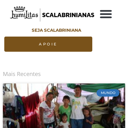
SEJA SCALABRINIANA
APOIE
Mais Recentes
MUNDO