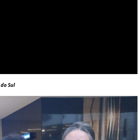
do Sul