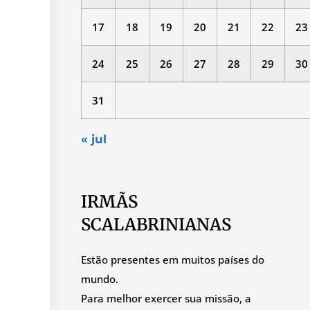
17
18
19
20
21
22
23
24
25
26
27
28
29
30
31
« jul
IRMÃS
SCALABRINIANAS
Estão presentes em muitos países do
mundo.
Para melhor exercer sua missão, a