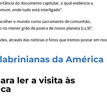
ortância do documento capitular, o qual evidencia a
omum, onde tudo está interligado”.
“a acolher o mundo como sacramento de comunhão,
no menor grão de poeira de nosso planeta (Ls,9)”.
des, através das notícias e fotos que iremos postar em no
alabrinianas da América
a ler a visita às
ica