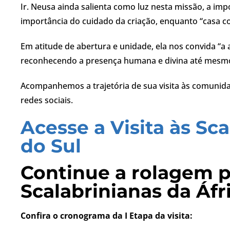
Ir. Neusa ainda salienta como luz nesta missão, a imp
importância do cuidado da criação, enquanto “casa c
Em atitude de abertura e unidade, ela nos convida 
reconhecendo a presença humana e divina até mesmo 
Acompanhemos a trajetória de sua visita às comunida
redes sociais.
Acesse a Visita às Sc
do Sul
Continue a rolagem par
Scalabrinianas da Áfr
Confira o cronograma da I Etapa da visita: