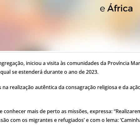
gregação, iniciou a visita às comunidades da Província Mar
 qual se estenderá durante o ano de 2023.
s na realização autêntica da consagração religiosa e da açã
s e conhecer mais de perto as missões, expressa: “Realizar
issão com os migrantes e refugiados’ e com o lema: ‘Caminh