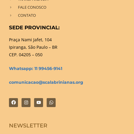
FALE CONOSCO
CONTATO
SEDE PROVINCIAL:
Praça Nami Jafet, 104
Ipiranga, São Paulo – BR
CEP. 04205 – 050
Whatsapp: 11 99456-9141
comunicacao@scalabrinianas.org
NEWSLETTER