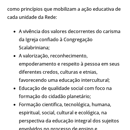
como princípios que mobilizam a ação educativa de
cada unidade da
Rede:
A
v
ivência dos valores decorrentes do
carisma
da Igreja confiado à
Congregação
Scalabriniana;
A valorização, reconhecimento,
empoderamento e respeito à pessoa em seus
diferentes credos, culturas e etnias,
favorecendo uma educação intercultural;
Educação
de qualidade social com
foco na
formação do
cidadão
planetário;
Formação cientifica, tecnológica, humana,
espiritual, social, cultural e ecológica, na
perspectiva da educação integral dos sujeitos
envolvidos no processo de ensino e