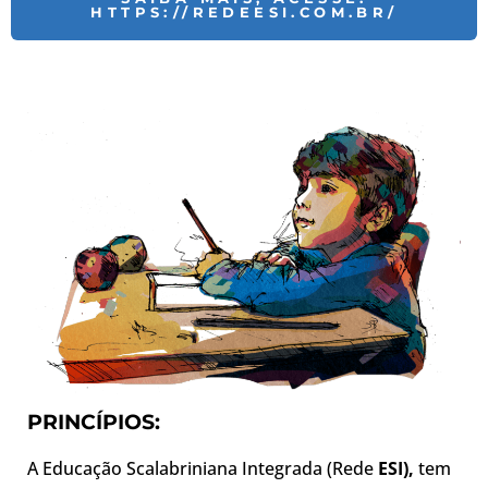
HTTPS://REDEESI.COM.BR/
PRINCÍPIOS:
A Educação Scalabriniana Integrada (Rede
ESI),
tem