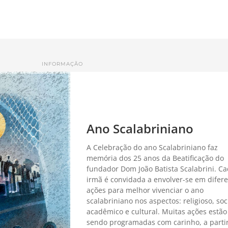
INFORMAÇÃO
Ano Scalabriniano
A Celebração do ano Scalabriniano faz
memória dos 25 anos da Beatificação do
fundador Dom João Batista Scalabrini. C
irmã é convidada a envolver-se em difer
ações para melhor vivenciar o ano
scalabriniano nos aspectos: religioso, soci
acadêmico e cultural. Muitas ações estão
sendo programadas com carinho, a parti