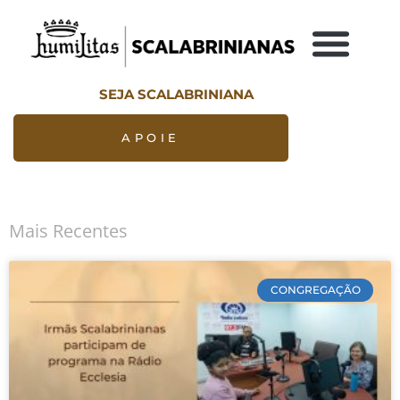
SEJA SCALABRINIANA
APOIE
Mais Recentes
CONGREGAÇÃO