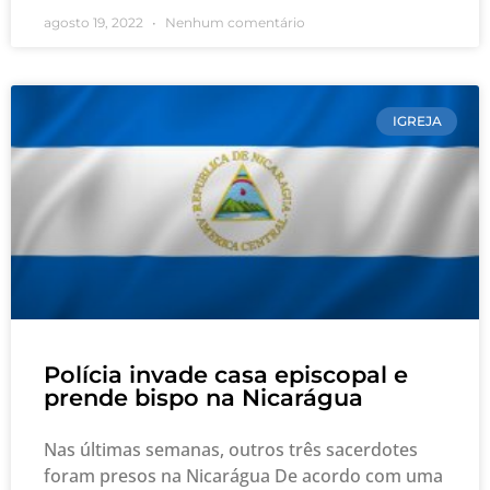
agosto 19, 2022
Nenhum comentário
IGREJA
Polícia invade casa episcopal e
prende bispo na Nicarágua
Nas últimas semanas, outros três sacerdotes
foram presos na Nicarágua De acordo com uma