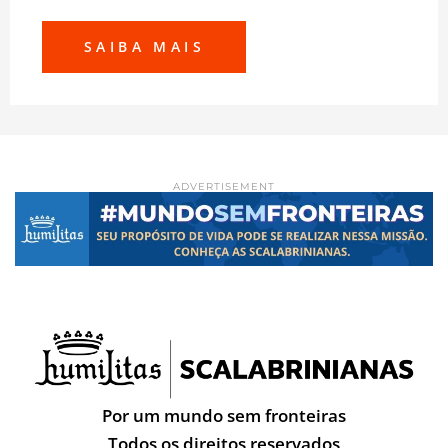
SAIBA MAIS
ADVERTISEMENT
Por um mundo sem fronteiras
Todos os direitos reservados