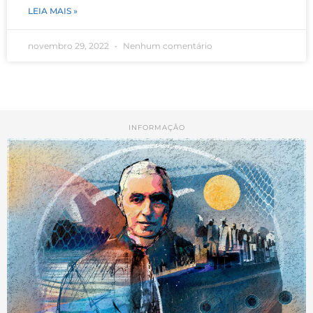
LEIA MAIS »
novembro 29, 2022
Nenhum comentário
INFORMAÇÃO