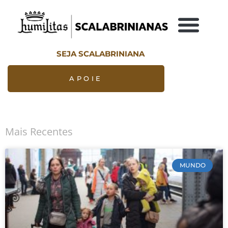
SEJA SCALABRINIANA
APOIE
Mais Recentes
MUNDO