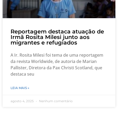
Reportagem destaca atuação de
Irmã Rosita Milesi junto aos
migrantes e refugiados
A Ir. Rosita Milesi foi tema de uma reportagem
da revista Worldwide, de autoria de Marian
Pallister, Diretora da Pax Christi Scotland, que
destaca seu
LEIA MAIS »
agosto 4, 2025
Nenhum comentário