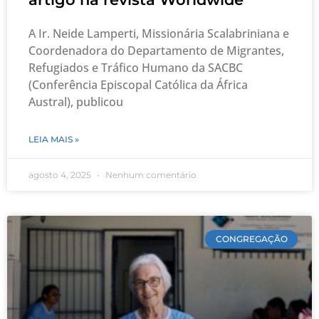
A Ir. Neide Lamperti, Missionária Scalabriniana e
Coordenadora do Departamento de Migrantes,
Refugiados e Tráfico Humano da SACBC
(Conferência Episcopal Católica da África
Austral), publicou
LEIA MAIS »
agosto 4, 2025
Nenhum comentário
CONGREGAÇÃO