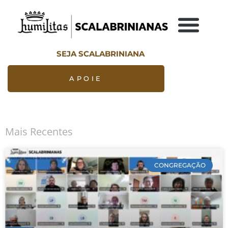
SEJA SCALABRINIANA
APOIE
Mais Recentes
CONGREGAÇÃO