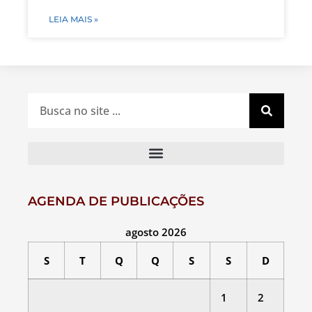
LEIA MAIS »
AGENDA DE PUBLICAÇÕES
agosto 2026
S
T
Q
Q
S
S
D
1
2