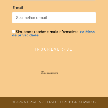
E-mail
Políticas
Sim, desejo receber e-mails informativos.
de privacidade
INSCREVER-SE
© 2024 ALL RIGHTS RESERVED​ - DIREITOS RESERVADOS