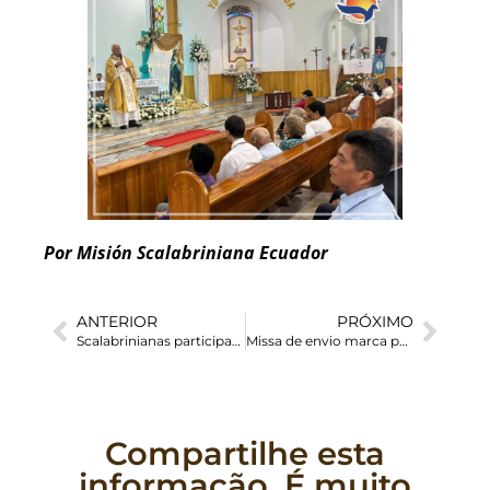
Por Misión Scalabriniana Ecuador
ANTERIOR
PRÓXIMO
Scalabrinianas participam de Missa pelo Dia da Vida Consagrada no Santuário Nacional de Aparecida
Missa de envio marca partida de Ir. Maria Helena para nova missão
Compartilhe esta
informação. É muito