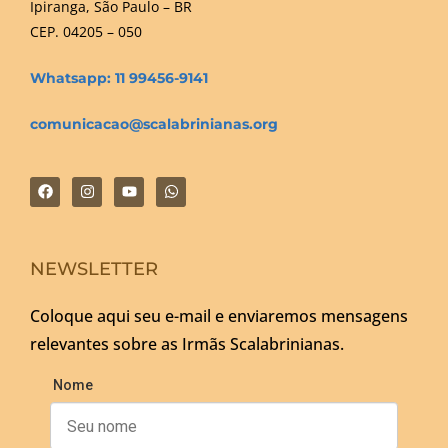
Ipiranga, São Paulo – BR
CEP. 04205 – 050
Whatsapp: 11 99456-9141
comunicacao@scalabrinianas.org
NEWSLETTER
Coloque aqui seu e-mail e enviaremos mensagens
relevantes sobre as Irmãs Scalabrinianas.
Nome