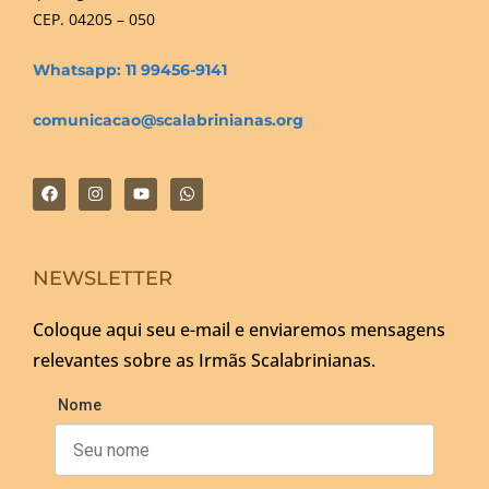
CEP. 04205 – 050
Whatsapp: 11 99456-9141
comunicacao@scalabrinianas.org
NEWSLETTER
Coloque aqui seu e-mail e enviaremos mensagens
relevantes sobre as Irmãs Scalabrinianas.
Nome