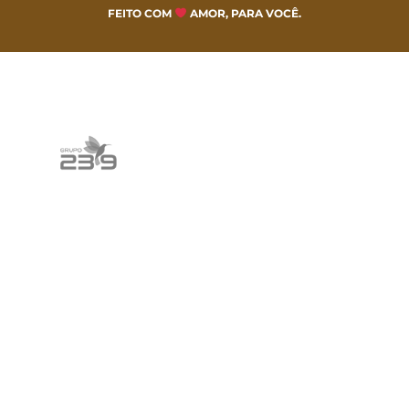
FEITO COM
AMOR, PARA VOCÊ.