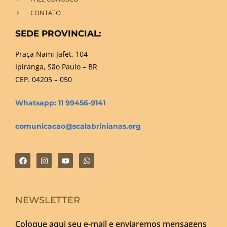
CONTATO
SEDE PROVINCIAL:
Praça Nami Jafet, 104
Ipiranga, São Paulo – BR
CEP. 04205 – 050
Whatsapp: 11 99456-9141
comunicacao@scalabrinianas.org
NEWSLETTER
Coloque aqui seu e-mail e enviaremos mensagens