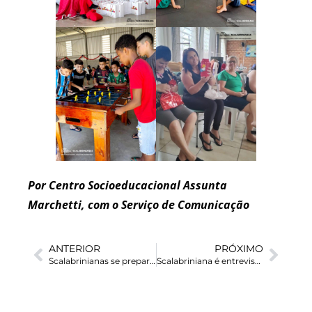
Por Centro Socioeducacional Assunta
Marchetti, com o Serviço de Comunicação
ANTERIOR
PRÓXIMO
Scalabrinianas se preparam para a Consagração Religiosa das Irmãs Goreth e Vitorinha
Scalabriniana é entrevistada pelo Vatican News