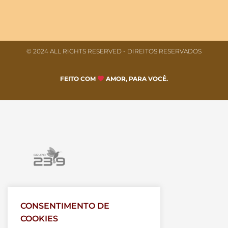
© 2024 ALL RIGHTS RESERVED​ - DIREITOS RESERVADOS
FEITO COM
AMOR, PARA VOCÊ.
CONSENTIMENTO DE
COOKIES