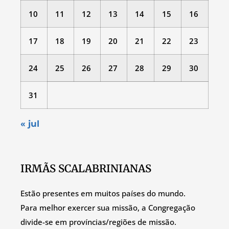
10
11
12
13
14
15
16
17
18
19
20
21
22
23
24
25
26
27
28
29
30
31
« jul
IRMÃS SCALABRINIANAS
Estão presentes em muitos países do mundo.
Para melhor exercer sua missão, a Congregação
divide-se em províncias/regiões de missão.