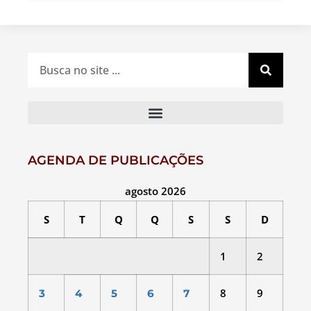
AGENDA DE PUBLICAÇÕES
agosto 2026
S
T
Q
Q
S
S
D
1
2
8
9
3
4
5
6
7