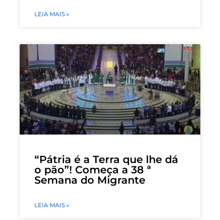
LEIA MAIS »
“Pátria é a Terra que lhe dá
o pão”! Começa a 38 ª
Semana do Migrante
LEIA MAIS »