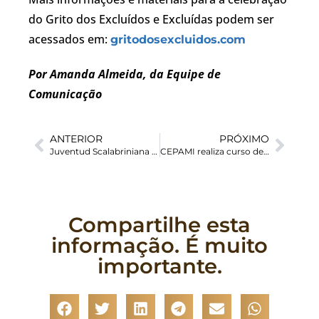
do Grito dos Excluídos e Excluídas podem ser
acessados em:
gritodosexcluidos.com
Por Amanda Almeida, da Equipe de
Comunicação
ANTERIOR
PRÓXIMO
Juventud Scalabriniana se reunió em Ibarra/EC
CEPAMI realiza curso de formação para animadores da Pastoral das Migrações
Compartilhe esta
informação. É muito
importante.