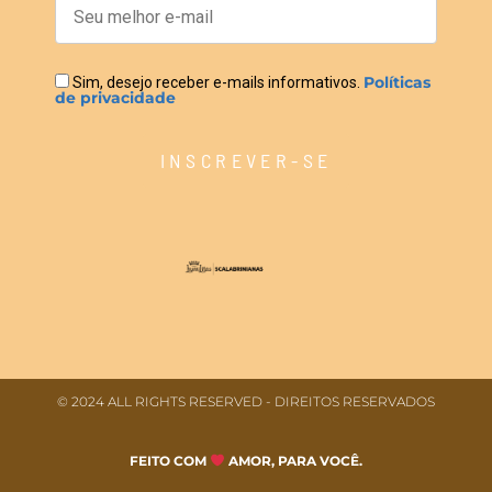
Políticas
Sim, desejo receber e-mails informativos.
de privacidade
INSCREVER-SE
© 2024 ALL RIGHTS RESERVED​ - DIREITOS RESERVADOS
FEITO COM
AMOR, PARA VOCÊ.