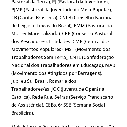
Pastoral da Terra), PJ (Pastoral da Juventude),
PJMP (Pastoral da Juventude do Meio Popular),
CB (Cáritas Brasileira), CNLB (Conselho Nacional
de Leigos e Leigas do Brasil), PMM (Pastoral da
Mulher Marginalizada), CPP (Conselho Pastoral
dos Pescadores). Entidades: CMP (Central dos
Movimentos Populares), MST (Movimento dos
Trabalhadores Sem Terra), CNTE (Confederação
Nacional dos Trabalhadores em Educação), MAB
(Movimento dos Atingidos por Barragens),
Jubileu Sul Brasil, Romaria dos
Trabalhadores/as, JOC (Juventude Operária
Católica), Rede Rua, Sefras (Serviço Franciscano
de Assistência), CEBs, 6ª SSB (Semana Social
Brasileira).
Mais informações e materiais para a celebração