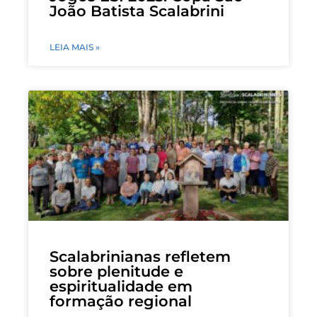
João Batista Scalabrini
LEIA MAIS »
Scalabrinianas refletem
sobre plenitude e
espiritualidade em
formação regional