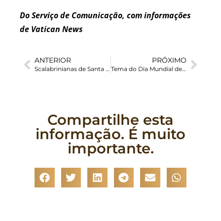
Do Serviço de Comunicação, com informações
de Vatican News
ANTERIOR
PRÓXIMO
Scalabrinianas de Santa Cruz celebran el legado de San Juan Bautista Scalabrini junto a migrantes y refugiados
Tema do Dia Mundial de Oração pelo Cuidado da Criação 2026 destaca ligação entre conflitos armados e degradação ambiental
Compartilhe esta
informação. É muito
importante.