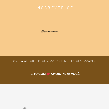
INSCREVER-SE
© 2024 ALL RIGHTS RESERVED​ - DIREITOS RESERVADOS
FEITO COM
AMOR, PARA VOCÊ.