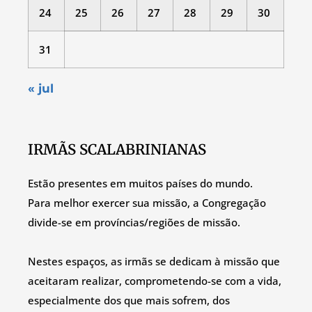
24
25
26
27
28
29
30
31
« jul
IRMÃS SCALABRINIANAS
Estão presentes em muitos países do mundo.
Para melhor exercer sua missão, a Congregação
divide-se em províncias/regiões de missão.
Nestes espaços, as irmãs se dedicam à missão que
aceitaram realizar, comprometendo-se com a vida,
especialmente dos que mais sofrem, dos