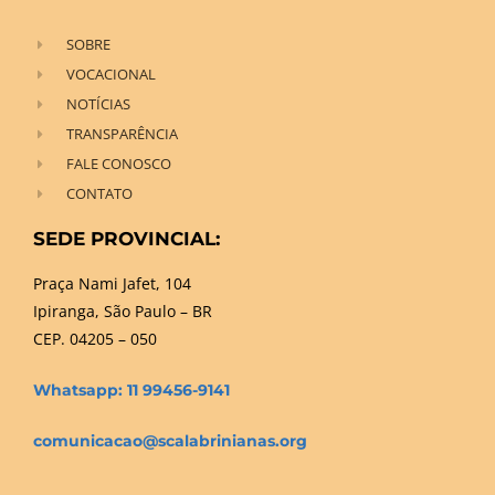
SOBRE
VOCACIONAL
NOTÍCIAS
TRANSPARÊNCIA
FALE CONOSCO
CONTATO
SEDE PROVINCIAL:
Praça Nami Jafet, 104
Ipiranga, São Paulo – BR
CEP. 04205 – 050
Whatsapp: 11 99456-9141
comunicacao@scalabrinianas.org