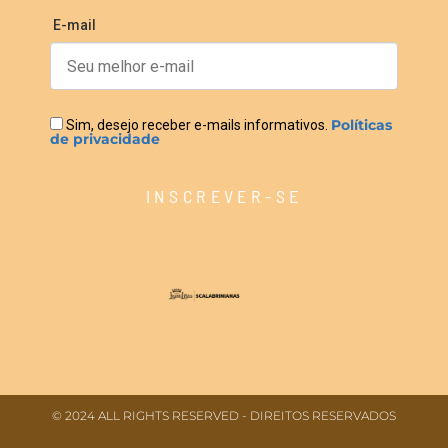
E-mail
Políticas
Sim, desejo receber e-mails informativos.
de privacidade
INSCREVER-SE
© 2024 ALL RIGHTS RESERVED​ - DIREITOS RESERVADOS