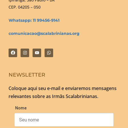
CEP. 04205 – 050
Whatsapp: 11 99456-9141
comunicacao@scalabrinianas.org
NEWSLETTER
Coloque aqui seu e-mail e enviaremos mensagens
relevantes sobre as Irmãs Scalabrinianas.
Nome