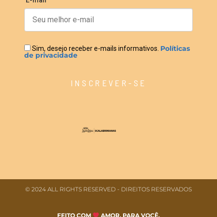
Políticas
Sim, desejo receber e-mails informativos.
de privacidade
INSCREVER-SE
© 2024 ALL RIGHTS RESERVED​ - DIREITOS RESERVADOS
FEITO COM
AMOR, PARA VOCÊ.