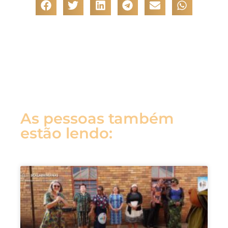
As pessoas também
estão lendo: