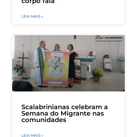
corpo fala”
LEIA MAIS »
Scalabrinianas celebram a
Semana do Migrante nas
comunidades
LEIA MAIS »