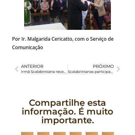
Por Ir. Malgarida Cericatto, com o Serviço de
Comunicação
ANTERIOR
PRÓXIMO
Irmã Scalabriniana recebe homenagem por atuação junto a repatriados do Líbano
Scalabrinianas participam da 51ª Romaria de Nossa Senhora Conquistadora
Compartilhe esta
informação. É muito
importante.