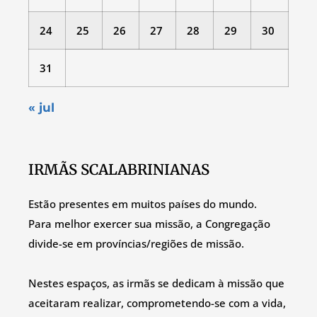
24
25
26
27
28
29
30
31
« jul
IRMÃS SCALABRINIANAS
Estão presentes em muitos países do mundo.
Para melhor exercer sua missão, a Congregação
divide-se em províncias/regiões de missão.
Nestes espaços, as irmãs se dedicam à missão que
aceitaram realizar, comprometendo-se com a vida,