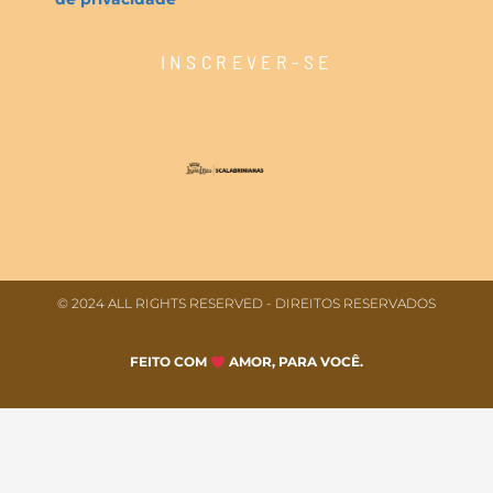
INSCREVER-SE
© 2024 ALL RIGHTS RESERVED​ - DIREITOS RESERVADOS
FEITO COM
AMOR, PARA VOCÊ.