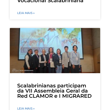
Vocacional Scalabriniana
LEIA MAIS »
Scalabrinianas participam
da VII Assembleia Geral da
Red CLAMOR e I MIGRARED
LEIA MAIS »