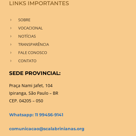
LINKS IMPORTANTES
SOBRE
VOCACIONAL
NOTÍCIAS
TRANSPARÊNCIA
FALE CONOSCO
CONTATO
SEDE PROVINCIAL:
Praça Nami Jafet, 104
Ipiranga, São Paulo – BR
CEP. 04205 – 050
Whatsapp: 11 99456-9141
comunicacao@scalabrinianas.org