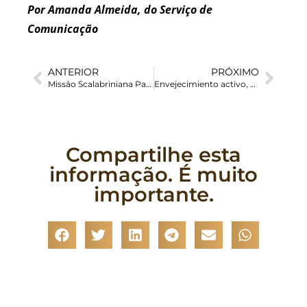
Por Amanda Almeida, do Serviço de
Comunicação
ANTERIOR
PRÓXIMO
Missão Scalabriniana Pari é destaque na TV Aparecida em especial sobre a Campanha da Fraternidade 2026
Envejecimiento activo, vida plena: encuentro con el grupo del adulto mayor en Ibarra
Compartilhe esta
informação. É muito
importante.