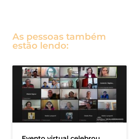
As pessoas também
estão lendo:
Evento virtual celebrou