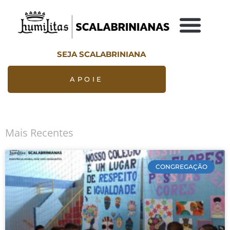
SEJA SCALABRINIANA
APOIE
Mais Recentes
CONGREGAÇÃO