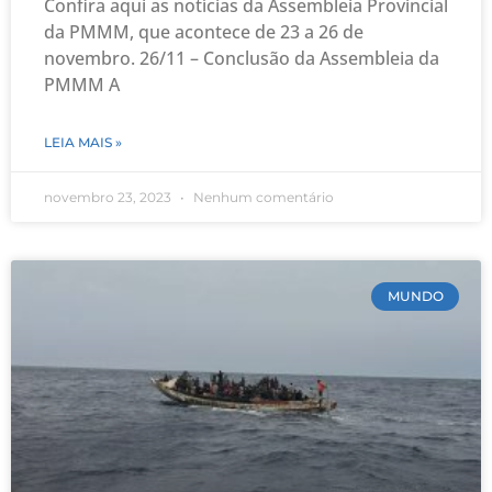
Confira aqui as notícias da Assembleia Provincial
da PMMM, que acontece de 23 a 26 de
novembro. 26/11 – Conclusão da Assembleia da
PMMM A
LEIA MAIS »
novembro 23, 2023
Nenhum comentário
MUNDO