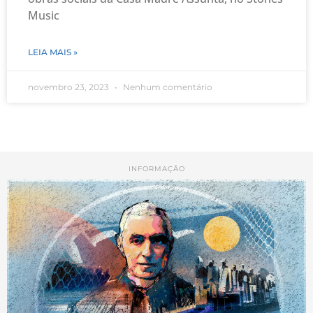
Music
LEIA MAIS »
novembro 23, 2023
Nenhum comentário
INFORMAÇÃO