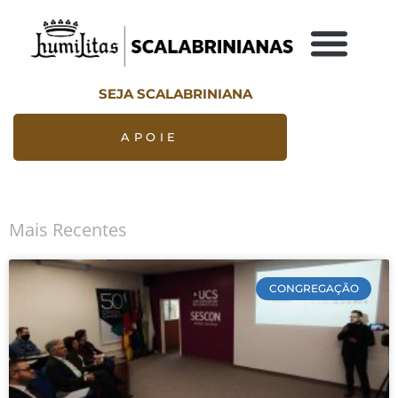
SEJA SCALABRINIANA
APOIE
Mais Recentes
CONGREGAÇÃO