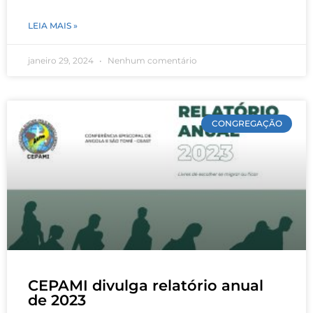
LEIA MAIS »
janeiro 29, 2024
Nenhum comentário
CONGREGAÇÃO
CEPAMI divulga relatório anual
de 2023