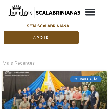
SEJA SCALABRINIANA
APOIE
Mais Recentes
CONGREGAÇÃO