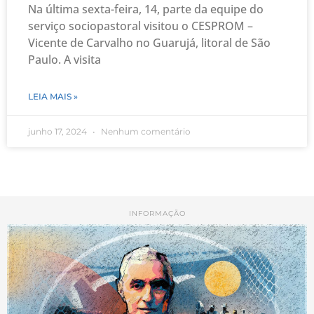
Na última sexta-feira, 14, parte da equipe do
serviço sociopastoral visitou o CESPROM –
Vicente de Carvalho no Guarujá, litoral de São
Paulo. A visita
LEIA MAIS »
junho 17, 2024
Nenhum comentário
INFORMAÇÃO