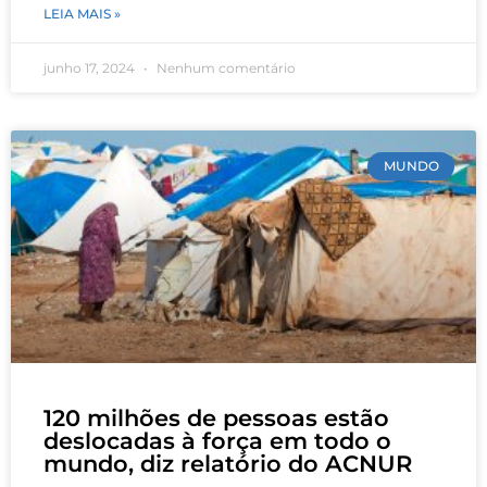
LEIA MAIS »
junho 17, 2024
Nenhum comentário
MUNDO
120 milhões de pessoas estão
deslocadas à força em todo o
mundo, diz relatório do ACNUR