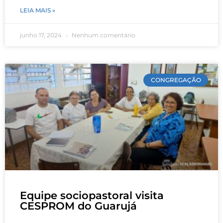
LEIA MAIS »
junho 17, 2024
Nenhum comentário
CONGREGAÇÃO
Equipe sociopastoral visita
CESPROM do Guarujá