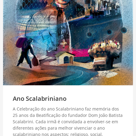
Ano Scalabriniano
A Celebração do ano Scalabriniano faz memória dos
25 anos da Beatificação do fundador Dom João Batista
Scalabrini. Cada irmã é convidada a envolver-se em
diferentes ações para melhor vivenciar o ano
scalabriniano nos aspectos: religioso, social,