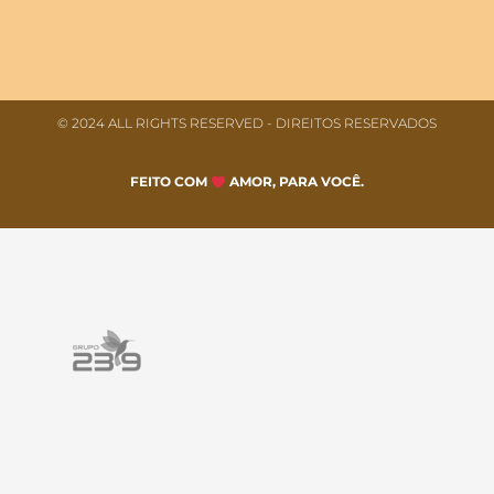
© 2024 ALL RIGHTS RESERVED​ - DIREITOS RESERVADOS
FEITO COM
AMOR, PARA VOCÊ.