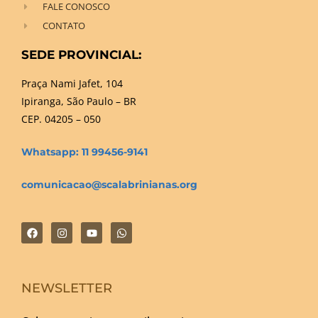
FALE CONOSCO
CONTATO
SEDE PROVINCIAL:
Praça Nami Jafet, 104
Ipiranga, São Paulo – BR
CEP. 04205 – 050
Whatsapp: 11 99456-9141
comunicacao@scalabrinianas.org
NEWSLETTER