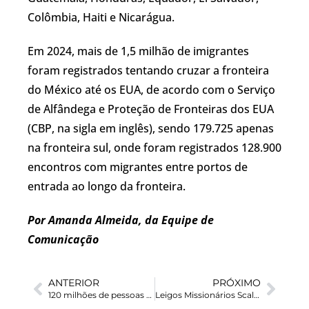
Colômbia, Haiti e Nicarágua.
Em 2024, mais de 1,5 milhão de imigrantes
foram registrados tentando cruzar a fronteira
do México até os EUA, de acordo com o Serviço
de Alfândega e Proteção de Fronteiras dos EUA
(CBP, na sigla em inglês), sendo 179.725 apenas
na fronteira sul, onde foram registrados 128.900
encontros com migrantes entre portos de
entrada ao longo da fronteira.
Por Amanda Almeida, da Equipe de
Comunicação
ANTERIOR
PRÓXIMO
120 milhões de pessoas estão deslocadas à força em todo o mundo, diz relatório do ACNUR
Leigos Missionários Scalabrinianos do Paraguai realizaram Assembleia