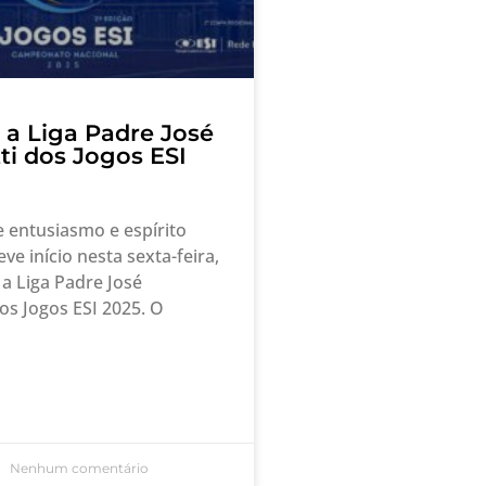
a Liga Padre José
ti dos Jogos ESI
 entusiasmo e espírito
eve início nesta sexta-feira,
 a Liga Padre José
os Jogos ESI 2025. O
Nenhum comentário