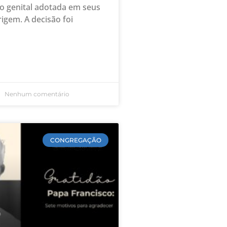
o genital adotada em seus
rigem. A decisão foi
Nenhum comentário
CONGREGAÇÃO