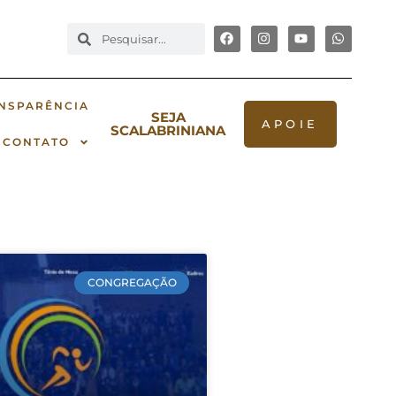
NSPARÊNCIA
SEJA
APOIE
SCALABRINIANA
CONTATO
CONGREGAÇÃO