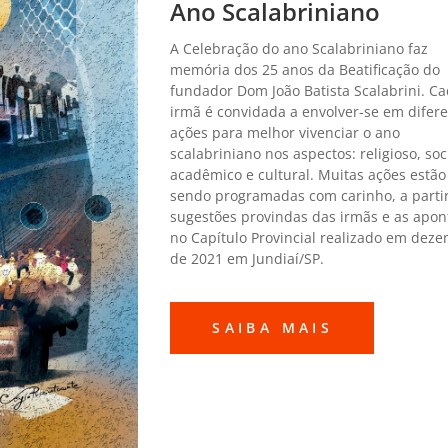
Ano Scalabriniano
A Celebração do ano Scalabriniano faz
memória dos 25 anos da Beatificação do
fundador Dom João Batista Scalabrini. C
irmã é convidada a envolver-se em difer
ações para melhor vivenciar o ano
scalabriniano nos aspectos: religioso, soci
acadêmico e cultural. Muitas ações estão
sendo programadas com carinho, a parti
sugestões provindas das irmãs e as apo
no Capítulo Provincial realizado em dez
de 2021 em Jundiaí/SP.
SAIBA MAIS