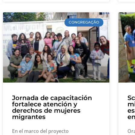
CONGREGAÇÃO
Jornada de capacitación
Sc
fortalece atención y
mi
derechos de mujeres
es
migrantes
en
En el marco del proyecto
Ora