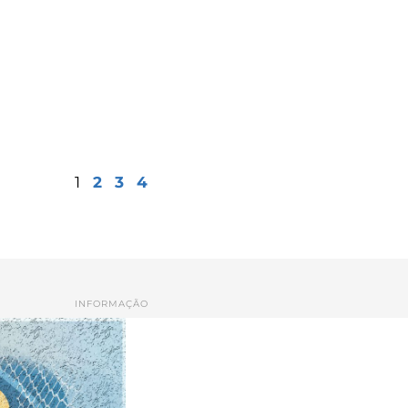
1
2
3
4
INFORMAÇÃO