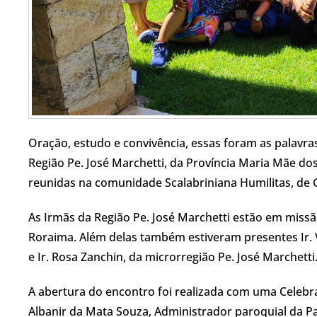
Oração, estudo e convivência, essas foram as palavr
Região Pe. José Marchetti, da Província Maria Mãe dos 
reunidas na comunidade Scalabriniana Humilitas, de 
As Irmãs da Região Pe. José Marchetti estão em mis
Roraima. Além delas também estiveram presentes Ir. 
e Ir. Rosa Zanchin, da microrregião Pe. José Marchetti
A abertura do encontro foi realizada com uma Celebra
Albanir da Mata Souza, Administrador paroquial da P