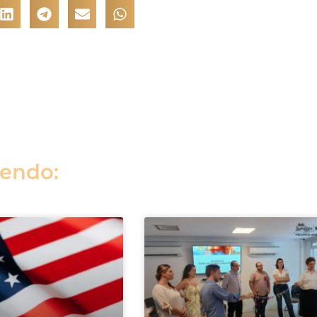
lendo: