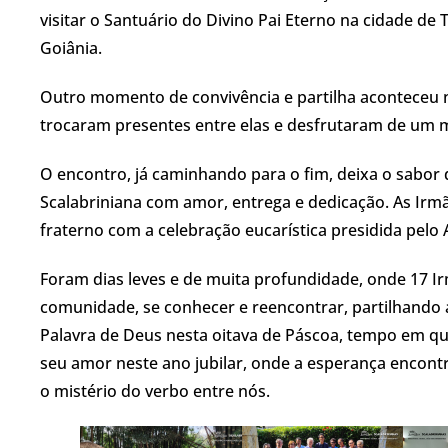
visitar o Santuário do Divino Pai Eterno na cidade de 
Goiânia.
Outro momento de convivência e partilha aconteceu n
trocaram presentes entre elas e desfrutaram de um
O encontro, já caminhando para o fim, deixa o sabor d
Scalabriniana com amor, entrega e dedicação. As Irmãs
fraterno com a celebração eucarística presidida pelo 
Foram dias leves e de muita profundidade, onde 17 Ir
comunidade, se conhecer e reencontrar, partilhando a
Palavra de Deus nesta oitava de Páscoa, tempo em q
seu amor neste ano jubilar, onde a esperança encon
o mistério do verbo entre nós.