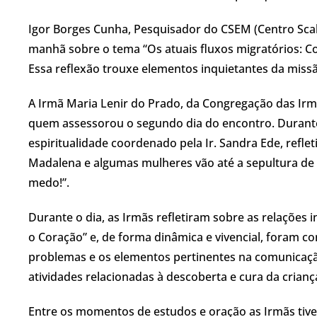
Igor Borges Cunha, Pesquisador do CSEM (Centro Scal
manhã sobre o tema “Os atuais fluxos migratórios: C
Essa reflexão trouxe elementos inquietantes da missão
A Irmã Maria Lenir do Prado, da Congregação das Irm
quem assessorou o segundo dia do encontro. Duran
espiritualidade coordenado pela Ir. Sandra Ede, refle
Madalena e algumas mulheres vão até a sepultura de 
medo!”.
Durante o dia, as Irmãs refletiram sobre as relações
o Coração” e, de forma dinâmica e vivencial, foram c
problemas e os elementos pertinentes na comunicaç
atividades relacionadas à descoberta e cura da criança
Entre os momentos de estudos e oração as Irmãs tiv