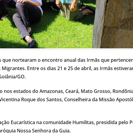
as que nortearam o encontro anual das Irmãs que pertence
Migrantes. Entre os dias 21 e 25 de abril, as Irmãs estiver
Goiânia/GO.
são nos estados do Amazonas, Ceará, Mato Grosso, Rondôni
Vicentina Roque dos Santos, Conselheira da Missão Apostól
.
ção Eucarística na comunidade Humilitas, presidida pelo P
aróquia Nossa Senhora da Guia.