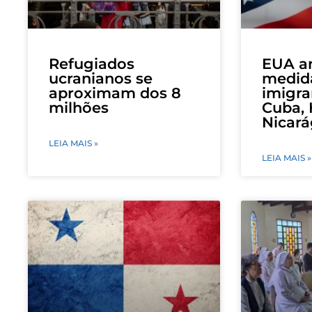
Refugiados
EUA a
ucranianos se
medida
aproximam dos 8
imigra
milhões
Cuba, 
Nicar
LEIA MAIS »
LEIA MAIS »