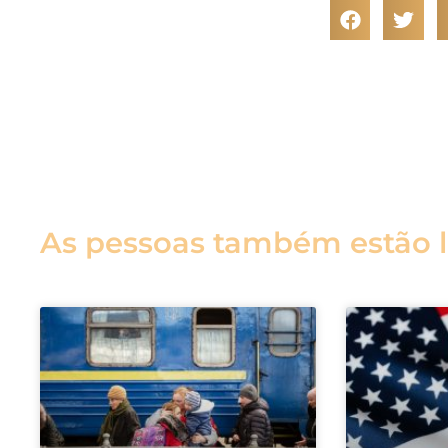
As pessoas também estão 