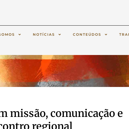
SOMOS
NOTÍCIAS
CONTEÚDOS
TRA
em missão, comunicação e
contro regional