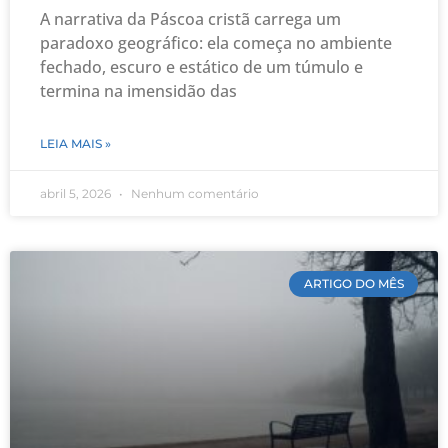
A narrativa da Páscoa cristã carrega um
paradoxo geográfico: ela começa no ambiente
fechado, escuro e estático de um túmulo e
termina na imensidão das
LEIA MAIS »
abril 5, 2026
Nenhum comentário
ARTIGO DO MÊS