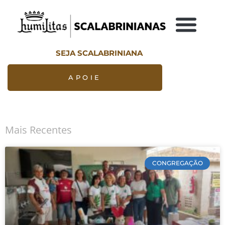
SEJA SCALABRINIANA
APOIE
Mais Recentes
CONGREGAÇÃO