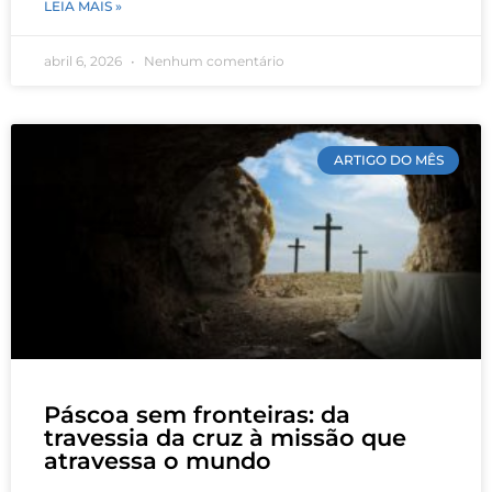
LEIA MAIS »
abril 6, 2026
Nenhum comentário
ARTIGO DO MÊS
Páscoa sem fronteiras: da
travessia da cruz à missão que
atravessa o mundo