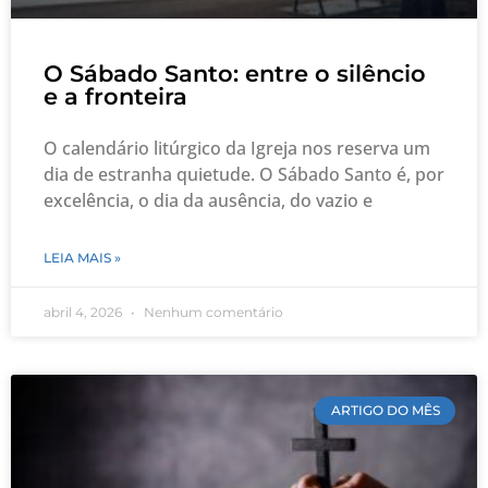
O Sábado Santo: entre o silêncio
e a fronteira
O calendário litúrgico da Igreja nos reserva um
dia de estranha quietude. O Sábado Santo é, por
excelência, o dia da ausência, do vazio e
LEIA MAIS »
abril 4, 2026
Nenhum comentário
ARTIGO DO MÊS