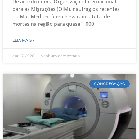
De acordo com a Organização Internacional
para as Migrações (OIM), naufrágios recentes
no Mar Mediterrâneo elevaram o total de
mortes na região para quase 1.000
LEIA MAIS »
abril 7, 2026
Nenhum comentário
CONGREGAÇÃO