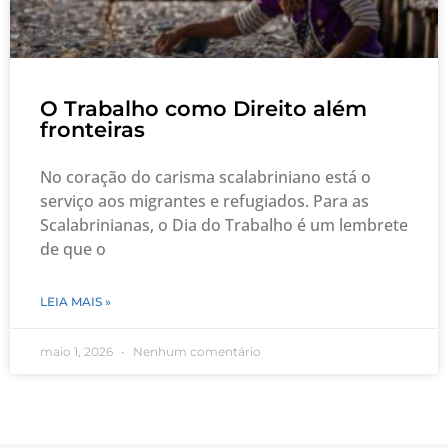
O Trabalho como Direito além
fronteiras
No coração do carisma scalabriniano está o
serviço aos migrantes e refugiados. Para as
Scalabrinianas, o Dia do Trabalho é um lembrete
de que o
LEIA MAIS »
maio 1, 2026
Nenhum comentário