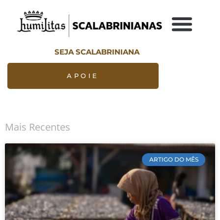
SEJA SCALABRINIANA
APOIE
Mais Recentes
ARTIGO DO MÊS