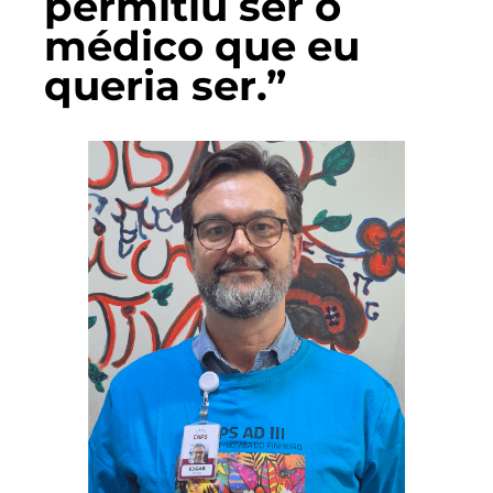
permitiu ser o
médico que eu
queria ser.”