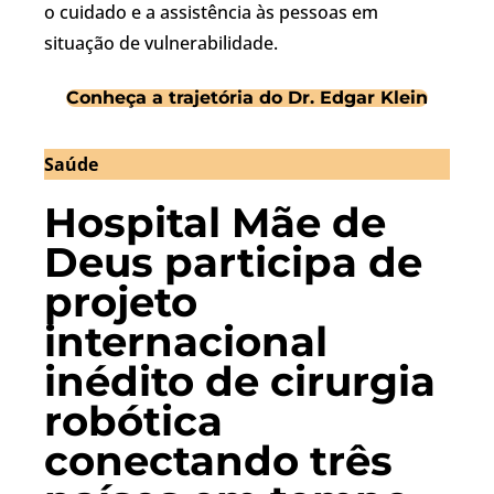
o cuidado e a assistência às pessoas em
situação de vulnerabilidade.
Conheça a trajetória do Dr. Edgar Klein
Saúde
Hospital Mãe de
Deus participa de
projeto
internacional
inédito de cirurgia
robótica
conectando três