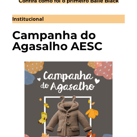
Confira como foi o primeiro Baile Black
Institucional
Campanha do
Agasalho AESC