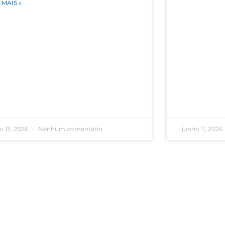
 MAIS »
o 13, 2026
Nenhum comentário
junho 11, 2026