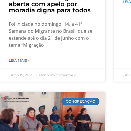
LEIA
aberta com apelo por
moradia digna para todos
Foi iniciada no domingo, 14, a 41ª
Semana do Migrante no Brasil, que se
estende até o dia 21 de junho com o
tema “Migração
LEIA MAIS »
junho 15, 2026
Nenhum comentário
junh
CONGREGAÇÃO