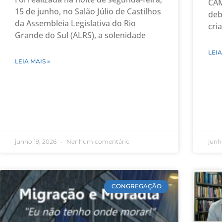
CAM
15 de junho, no Salão Júlio de Castilhos
deb
da Assembleia Legislativa do Rio
cri
Grande do Sul (ALRS), a solenidade
LEIA
LEIA MAIS »
junho 19, 2026
Nenhum comentário
junh
CONGREGAÇÃO