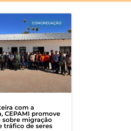
CONGREGAÇÃO
teira com a
a, CEPAMI promove
o sobre migração
 tráfico de seres