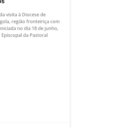
os
a visita à Diocese de
gola, região fronteiriça com
iniciada no dia 18 de junho,
 Episcopal da Pastoral