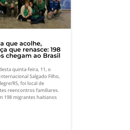
a que acolhe,
ça que renasce: 198
os chegam ao Brasil
sta quinta-feira, 11, o
nternacional Salgado Filho,
egre/RS, foi local de
es reencontros familiares.
 198 migrantes haitianos