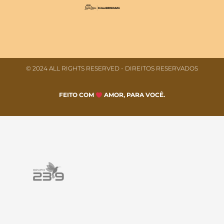
© 2024 ALL RIGHTS RESERVED​ - DIREITOS RESERVADOS
FEITO COM
AMOR, PARA VOCÊ.