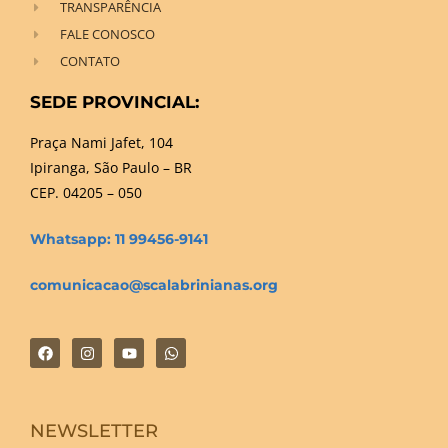
TRANSPARÊNCIA
FALE CONOSCO
CONTATO
SEDE PROVINCIAL:
Praça Nami Jafet, 104
Ipiranga, São Paulo – BR
CEP. 04205 – 050
Whatsapp: 11 99456-9141
comunicacao@scalabrinianas.org
NEWSLETTER