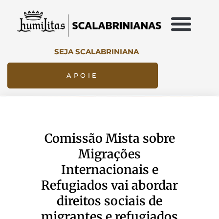
SEJA SCALABRINIANA
APOIE
Comissão Mista sobre
Migrações
Internacionais e
Refugiados vai abordar
direitos sociais de
migrantes e refugiados