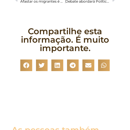
Afastar os migrantes é um pecado grave, afirma Papa Francisco durante Audiência Geral
Debate abordará Política Nacional para Deslocados Internos
Compartilhe esta
informação. É muito
importante.
As pessoas também