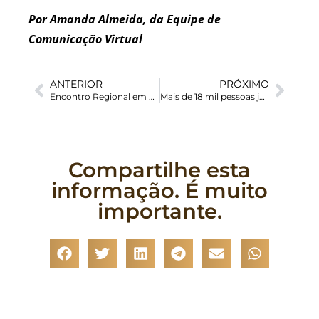
Por Amanda Almeida, da Equipe de
Comunicação Virtual
ANTERIOR
PRÓXIMO
Encontro Regional em Passo Fundo/RS
Mais de 18 mil pessoas já atravessaram o Canal da Mancha em 2022
Compartilhe esta
informação. É muito
importante.