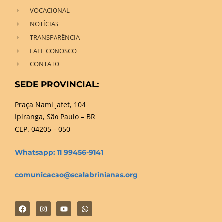
VOCACIONAL
NOTÍCIAS
TRANSPARÊNCIA
FALE CONOSCO
CONTATO
SEDE PROVINCIAL:
Praça Nami Jafet, 104
Ipiranga, São Paulo – BR
CEP. 04205 – 050
Whatsapp: 11 99456-9141
comunicacao@scalabrinianas.org