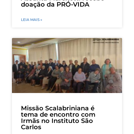
doação da PRÓ-VIDA
LEIA MAIS »
Missão Scalabriniana é
tema de encontro com
Irmãs no Instituto São
Carlos