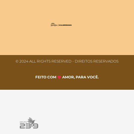
© 2024 ALL RIGHTS RESERVED​ - DIREITOS RESERVADOS
FEITO COM
AMOR, PARA VOCÊ.