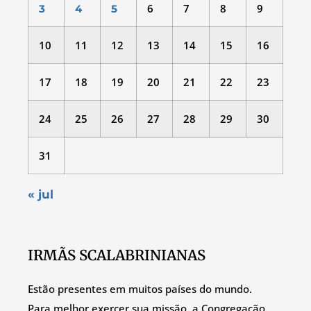
6
7
8
9
3
4
5
10
11
12
13
14
15
16
17
18
19
20
21
22
23
24
25
26
27
28
29
30
31
« jul
IRMÃS SCALABRINIANAS
Estão presentes em muitos países do mundo.
Para melhor exercer sua missão, a Congregação