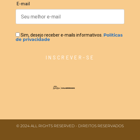
E-mail
Políticas
Sim, desejo receber e-mails informativos.
de privacidade
INSCREVER-SE
© 2024 ALL RIGHTS RESERVED​ - DIREITOS RESERVADOS