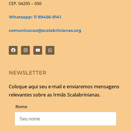
CEP. 04205 – 050
Whatsapp: 11 99456-9141
comunicacao@scalabrinianas.org
NEWSLETTER
Coloque aqui seu e-mail e enviaremos mensagens
relevantes sobre as Irmãs Scalabrinianas.
Nome