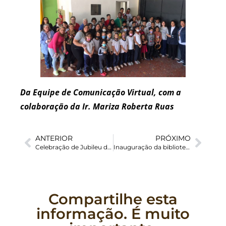
Da Equipe de Comunicação Virtual, com a
colaboração da Ir. Mariza Roberta Ruas
ANTERIOR
PRÓXIMO
Celebração de Jubileu de Prata da Missão no Cambuci
Inauguração da biblioteca Ângela Larini é notícia no jornal O São Paulo
Compartilhe esta
informação. É muito