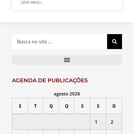
LEIA MAIS »
AGENDA DE PUBLICAÇÕES
agosto 2026
S
T
Q
Q
S
S
D
1
2