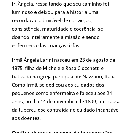
Ir. Ângela, ressaltando que seu caminho foi
luminoso e deixou para a história uma
recordação admirável de convicção,
consistência, maturidade e coerência, se
doando inteiramente à missão e sendo
enfermeira das crianças órfãs.
Irmã Ângela Larini nasceu em 23 de agosto de
1875, filha de Michele e Rosa Ciocchetti e
batizada na igreja paroquial de Nazzano, Itália.
Como Irmã, se dedicou aos cuidados dos
pequenos como enfermeira e faleceu aos 24
anos, no dia 14 de novembro de 1899, por causa
da tuberculose contraída no cuidado incansável
aos doentes.
Confira algumas imagens da inauguração: