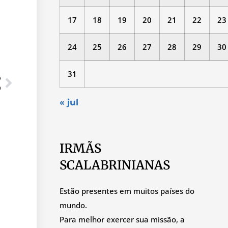
17
18
19
20
21
22
23
24
25
26
27
28
29
30
31
O
a
« jul
IRMÃS
SCALABRINIANAS
Estão presentes em muitos países do
mundo.
Para melhor exercer sua missão, a