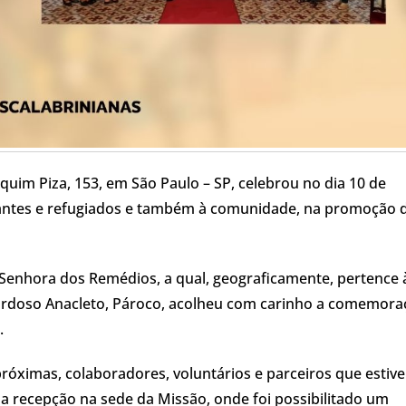
quim Piza, 153, em São Paulo – SP, celebrou no dia 10 de
antes e refugiados e também à comunidade, na promoção 
 Senhora dos Remédios, a qual, geograficamente, pertence 
Cardoso Anacleto, Pároco, acolheu com carinho a comemora
.
róximas, colaboradores, voluntários e parceiros que estiv
a recepção na sede da Missão, onde foi possibilitado um