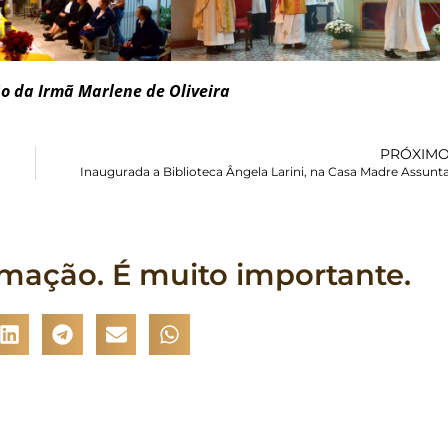
o da Irmã Marlene de Oliveira
PRÓXIM
Inaugurada a Biblioteca Ângela Larini, na Casa Madre Assunt
rmação. É muito importante.