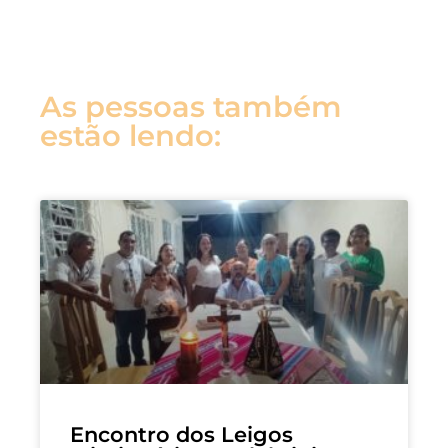
As pessoas também
estão lendo:
Encontro dos Leigos