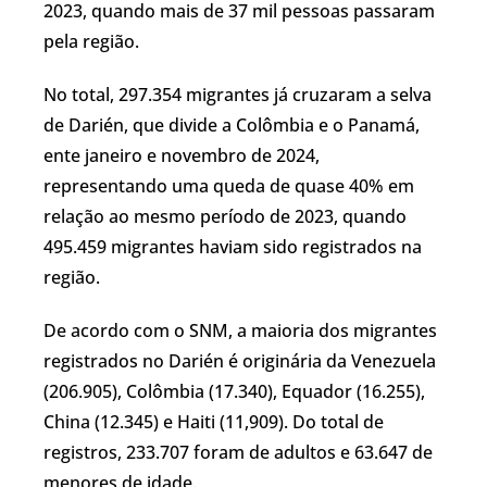
2023, quando mais de 37 mil pessoas passaram
pela região.
No total, 297.354 migrantes já cruzaram a selva
de Darién, que divide a Colômbia e o Panamá,
ente janeiro e novembro de 2024,
representando uma queda de quase 40% em
relação ao mesmo período de 2023, quando
495.459 migrantes haviam sido registrados na
região.
De acordo com o SNM, a maioria dos migrantes
registrados no Darién é originária da Venezuela
(206.905), Colômbia (17.340), Equador (16.255),
China (12.345) e Haiti (11,909). Do total de
registros, 233.707 foram de adultos e 63.647 de
menores de idade.