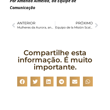
Por Amanda Almeida, da Equipe de
Comunicação
ANTERIOR
PRÓXIMO
Mulheres da Aurora, anunciadoras da boa nova
Equipo de la Misión Scalabriniana Ecuador participa en taller de CRS-EMPOWER
Compartilhe esta
informação. É muito
importante.