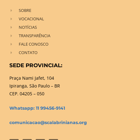
SOBRE
VOCACIONAL
NOTÍCIAS
TRANSPARÊNCIA
FALE CONOSCO
CONTATO
SEDE PROVINCIAL:
Praça Nami Jafet, 104
Ipiranga, São Paulo – BR
CEP. 04205 – 050
Whatsapp: 11 99456-9141
comunicacao@scalabrinianas.org