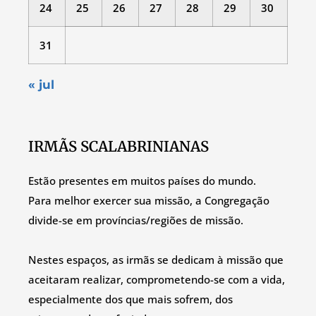
24
25
26
27
28
29
30
31
« jul
IRMÃS SCALABRINIANAS
Estão presentes em muitos países do mundo.
Para melhor exercer sua missão, a Congregação
divide-se em províncias/regiões de missão.
Nestes espaços, as irmãs se dedicam à missão que
aceitaram realizar, comprometendo-se com a vida,
especialmente dos que mais sofrem, dos