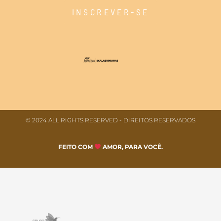
INSCREVER-SE
© 2024 ALL RIGHTS RESERVED​ - DIREITOS RESERVADOS
FEITO COM
AMOR, PARA VOCÊ.