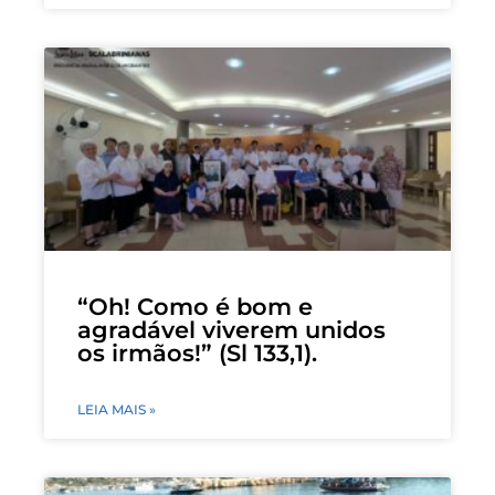
“Oh! Como é bom e
agradável viverem unidos
os irmãos!” (Sl 133,1).
LEIA MAIS »