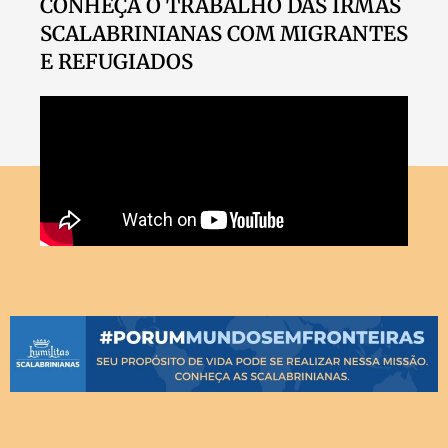
CONHEÇA O TRABALHO DAS IRMÃS
SCALABRINIANAS COM MIGRANTES
E REFUGIADOS