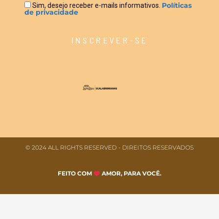
Políticas
Sim, desejo receber e-mails informativos.
de privacidade
INSCREVER-SE
© 2024 ALL RIGHTS RESERVED​ - DIREITOS RESERVADOS
FEITO COM
AMOR, PARA VOCÊ.