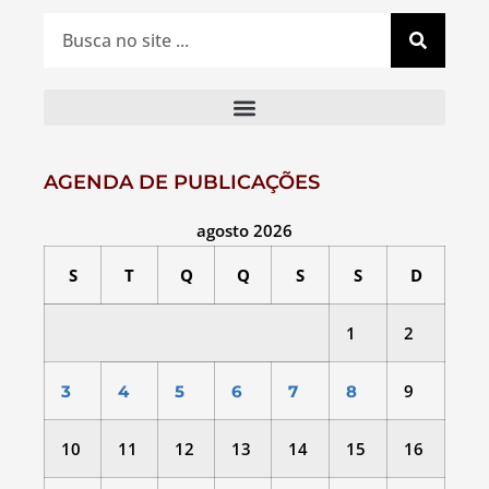
AGENDA DE PUBLICAÇÕES
agosto 2026
S
T
Q
Q
S
S
D
1
2
9
3
4
5
6
7
8
10
11
12
13
14
15
16