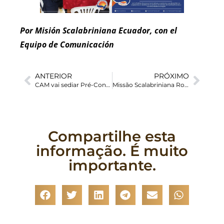
Por Misión Scalabriniana Ecuador, con el
Equipo de Comunicación
ANTERIOR
PRÓXIMO
CAM vai sediar Pré-Conferência de Migração, Refúgio e Apatridia; participe
Missão Scalabriniana Roraima promoveu III Curso de Reforço da Metodologia GAPE
Compartilhe esta
informação. É muito
importante.