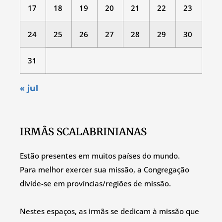
17
18
19
20
21
22
23
24
25
26
27
28
29
30
31
« jul
IRMÃS SCALABRINIANAS
Estão presentes em muitos países do mundo.
Para melhor exercer sua missão, a Congregação
divide-se em províncias/regiões de missão.
Nestes espaços, as irmãs se dedicam à missão que