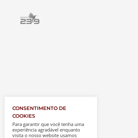
CONSENTIMENTO DE
COOKIES
Para garantir que você tenha uma
experiência agradável enquanto
visita o nosso website usamos