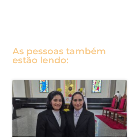
As pessoas também
estão lendo: