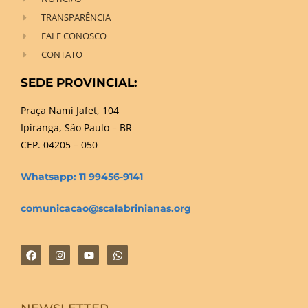
TRANSPARÊNCIA
FALE CONOSCO
CONTATO
SEDE PROVINCIAL:
Praça Nami Jafet, 104
Ipiranga, São Paulo – BR
CEP. 04205 – 050
Whatsapp: 11 99456-9141
comunicacao@scalabrinianas.org