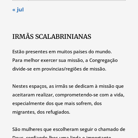
« jul
IRMÃS SCALABRINIANAS
Estão presentes em muitos países do mundo.
Para melhor exercer sua missão, a Congregação
divide-se em províncias/regiões de missão.
Nestes espaços, as irmãs se dedicam à missão que
aceitaram realizar, comprometendo-se com a vida,
especialmente dos que mais sofrem, dos
migrantes, dos refugiados.
São mulheres que escolheram seguir o chamado de
Deus, confiando-lhes uma linda e importante