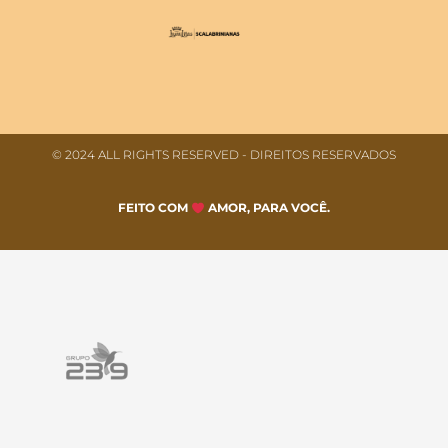
© 2024 ALL RIGHTS RESERVED​ - DIREITOS RESERVADOS
FEITO COM
AMOR, PARA VOCÊ.