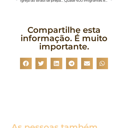
Igreja do Brasil se prepara para a celebração da 39ª Semana do Migrante
Quase 400 imigrantes estão retidos no Aeroporto de Guarulhos, afirma MPF
Compartilhe esta
informação. É muito
importante.
As pessoas também