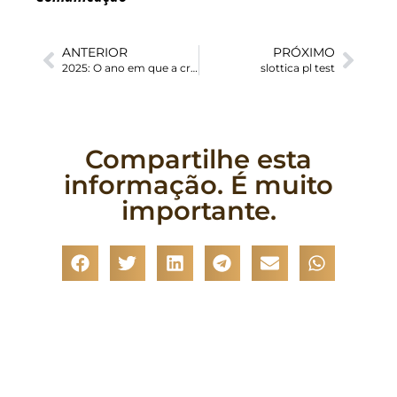
ANTERIOR
PRÓXIMO
2025: O ano em que a crise climática e o endurecimento político redesenharam o mapa das Migrações
slottica pl test
Compartilhe esta
informação. É muito
importante.