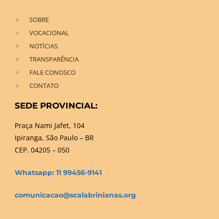
SOBRE
VOCACIONAL
NOTÍCIAS
TRANSPARÊNCIA
FALE CONOSCO
CONTATO
SEDE PROVINCIAL:
Praça Nami Jafet, 104
Ipiranga, São Paulo – BR
CEP. 04205 – 050
Whatsapp: 11 99456-9141
comunicacao@scalabrinianas.org