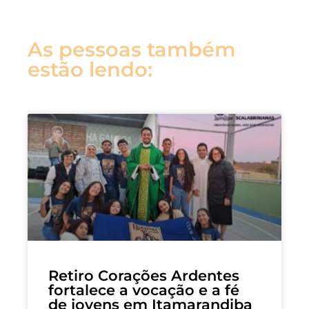
As pessoas também
estão lendo:
Retiro Corações Ardentes
fortalece a vocação e a fé
de jovens em Itamarandiba