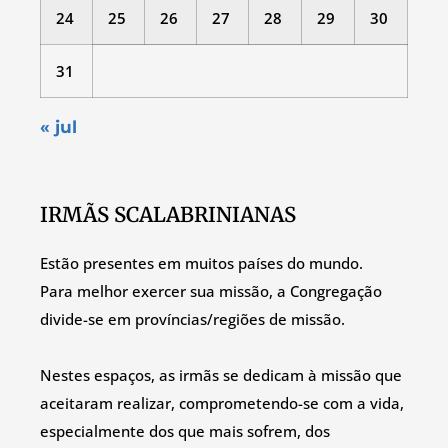
24
25
26
27
28
29
30
31
« jul
IRMÃS SCALABRINIANAS
Estão presentes em muitos países do mundo.
Para melhor exercer sua missão, a Congregação
divide-se em províncias/regiões de missão.
Nestes espaços, as irmãs se dedicam à missão que
aceitaram realizar, comprometendo-se com a vida,
especialmente dos que mais sofrem, dos