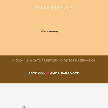
INSCREVER-SE
© 2024 ALL RIGHTS RESERVED​ - DIREITOS RESERVADOS
FEITO COM
AMOR, PARA VOCÊ.