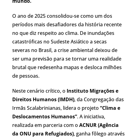
mundo.
O ano de 2025 consolidou-se como um dos
períodos mais desafiadores da história recente
no que diz respeito ao clima. De inundações
catastróficas no Sudeste Asiático a secas
severas no Brasil, a crise ambiental deixou de
ser uma previsão para se tornar uma realidade
brutal que redesenha mapas e desloca milhões
de pessoas.
Neste cenário crítico, o
Instituto Migrações e
Direitos Humanos (IMDH)
, da Congregação das
Irmãs Scalabrinianas, lidera o projeto
“Clima e
Deslocamentos Humanos”
. A iniciativa,
realizada em parceria com o
ACNUR (Agência
da ONU para Refugiados)
, ganha fôlego através