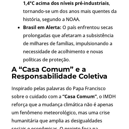
1,4°C acima dos níveis pré-industriais
,
tornando-se um dos anos mais quentes da
história, segundo a NOAA.
Brasil em Alerta:
O país enfrentou secas
prolongadas que afetaram a subsistência
de milhares de famílias, impulsionando a
necessidade de acolhimento e novas
políticas de proteção.
A “Casa Comum” e a
Responsabilidade Coletiva
Inspirado pelas palavras do Papa Francisco
sobre o cuidado com a
“Casa Comum”
, o IMDH
reforça que a mudança climática não é apenas
um fenômeno meteorológico, mas uma crise
humanitária que amplia as desigualdades
sociais e econômicas. O projeto foca na