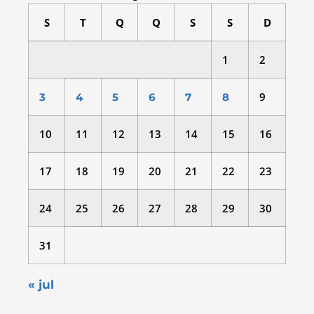
S
T
Q
Q
S
S
D
1
2
9
3
4
5
6
7
8
10
11
12
13
14
15
16
17
18
19
20
21
22
23
24
25
26
27
28
29
30
31
« jul