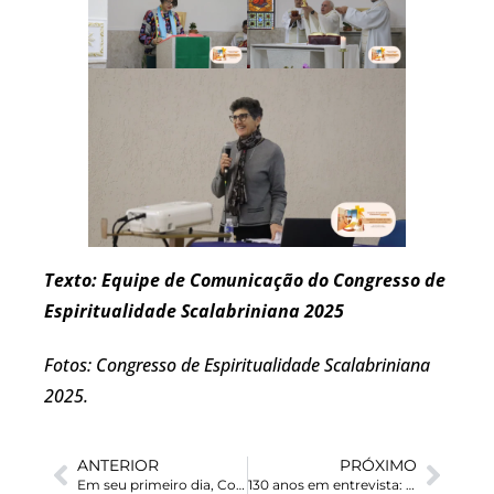
Texto: Equipe de Comunicação do Congresso de
Espiritualidade Scalabriniana 2025
Fotos: Congresso de Espiritualidade Scalabriniana
2025.
ANTERIOR
PRÓXIMO
Em seu primeiro dia, Congresso de Espiritualidade Scalabriniana propõe reencontro com as raízes do carisma
130 anos em entrevista: a missão pastoral no Colégio Auxiliadora