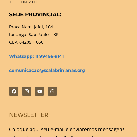
CONTATO
SEDE PROVINCIAL:
Praça Nami Jafet, 104
Ipiranga, São Paulo – BR
CEP. 04205 – 050
Whatsapp: 11 99456-9141
comunicacao@scalabrinianas.org
NEWSLETTER
Coloque aqui seu e-mail e enviaremos mensagens