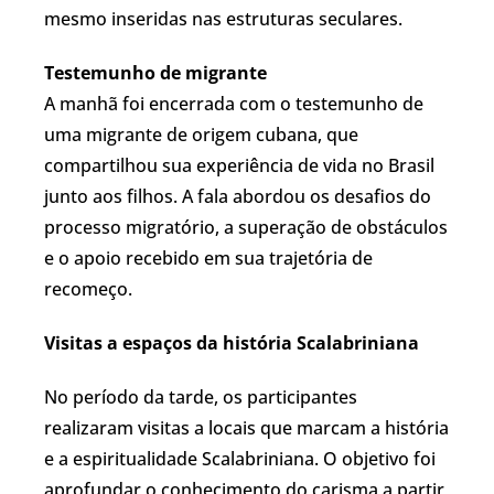
mesmo inseridas nas estruturas seculares.
Testemunho de migrante
A manhã foi encerrada com o testemunho de
uma migrante de origem cubana, que
compartilhou sua experiência de vida no Brasil
junto aos filhos. A fala abordou os desafios do
processo migratório, a superação de obstáculos
e o apoio recebido em sua trajetória de
recomeço.
Visitas a espaços da história Scalabriniana
No período da tarde, os participantes
realizaram visitas a locais que marcam a história
e a espiritualidade Scalabriniana. O objetivo foi
aprofundar o conhecimento do carisma a partir