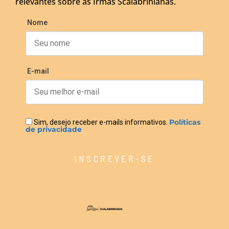
relevantes sobre as Irmãs Scalabrinianas.
Nome
E-mail
Políticas
Sim, desejo receber e-mails informativos.
de privacidade
INSCREVER-SE