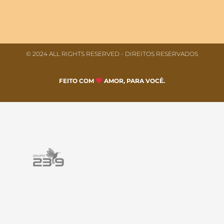
© 2024 ALL RIGHTS RESERVED​ - DIREITOS RESERVADOS
FEITO COM
AMOR, PARA VOCÊ.