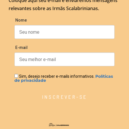
Coloque aqui seu e-mail e enviaremos mensagens
relevantes sobre as Irmãs Scalabrinianas.
Nome
E-mail
Políticas
Sim, desejo receber e-mails informativos.
de privacidade
INSCREVER-SE