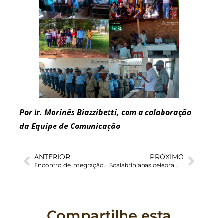
Por Ir. Marinês Biazzibetti, com a colaboração
da Equipe de Comunicação
ANTERIOR
PRÓXIMO
Encontro de integração de adolescentes e jovens acontece no Centro Scalabrini, em Ressano Garcia/MZ
Scalabrinianas celebram 103 anos da Irmã Libera Cover
Compartilhe esta