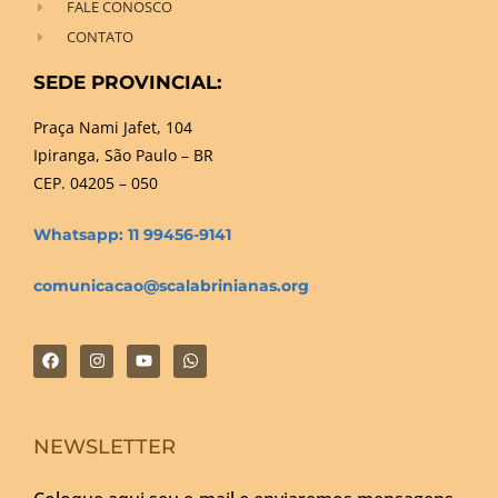
FALE CONOSCO
CONTATO
SEDE PROVINCIAL:
Praça Nami Jafet, 104
Ipiranga, São Paulo – BR
CEP. 04205 – 050
Whatsapp: 11 99456-9141
comunicacao@scalabrinianas.org
NEWSLETTER