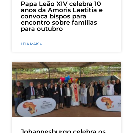
Papa Leão XIV celebra 10
anos da Amoris Laetitia e
convoca bispos para
encontro sobre famílias
para outubro
LEIA MAIS »
Johannesburgo celebra os