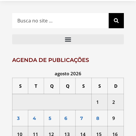
AGENDA DE PUBLICAÇÕES
agosto 2026
S
T
Q
Q
S
S
D
1
2
9
3
4
5
6
7
8
10
11
12
13
14
15
16