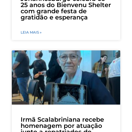
25 anos do Bienvenu Shelter
com grande festa de
gratidão e esperança
LEIA MAIS »
Irmã Scalabriniana recebe
homenagem por atuação
junto a repatriados do