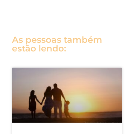
As pessoas também
estão lendo: