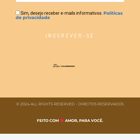
Políticas
Sim, desejo receber e-mails informativos.
de privacidade
INSCREVER-SE
© 2024 ALL RIGHTS RESERVED​ - DIREITOS RESERVADOS
FEITO COM
AMOR, PARA VOCÊ.