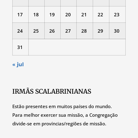
17
18
19
20
21
22
23
24
25
26
27
28
29
30
31
« jul
IRMÃS SCALABRINIANAS
Estão presentes em muitos países do mundo.
Para melhor exercer sua missão, a Congregação
divide-se em províncias/regiões de missão.