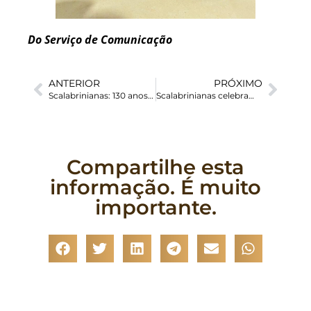
Do Serviço de Comunicação
ANTERIOR
PRÓXIMO
Scalabrinianas: 130 anos por um mundo sem fronteiras
Scalabrinianas celebram 130 anos com Missa em homenagem a Madre Assunta Marchetti em Nova Bréscia/RS
Compartilhe esta
informação. É muito
importante.