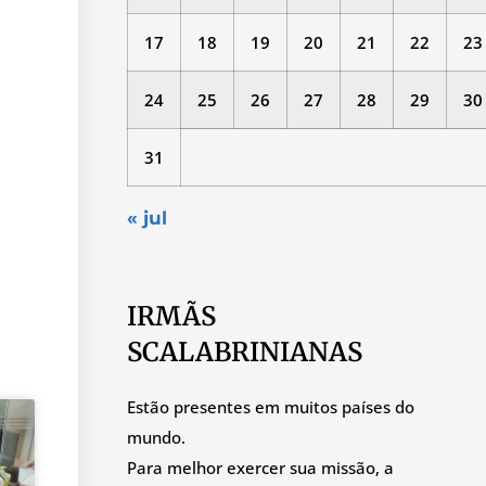
17
18
19
20
21
22
23
24
25
26
27
28
29
30
31
« jul
IRMÃS
SCALABRINIANAS
Estão presentes em muitos países do
mundo.
Para melhor exercer sua missão, a