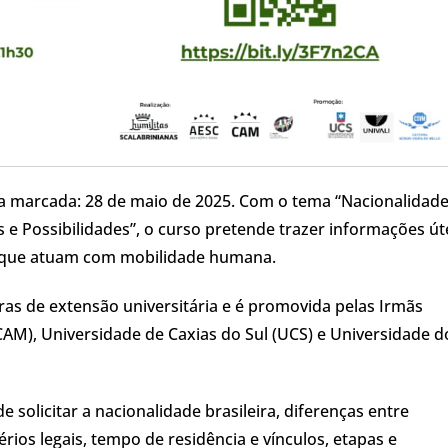
ta marcada: 28 de maio de 2025. Com o tema “Nacionalidad
 e Possibilidades”, o curso pretende trazer informações út
is que atuam com mobilidade humana.
oras de extensão universitária e é promovida pelas Irmãs
AM), Universidade de Caxias do Sul (UCS) e Universidade d
solicitar a nacionalidade brasileira, diferenças entre
térios legais, tempo de residência e vínculos, etapas e