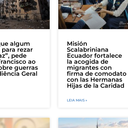
que algum
Misión
para rezar
Scalabriniana
az”, pede
Ecuador fortalece
rancisco ao
la acogida de
sobre guerras
migrantes con
iência Geral
firma de comodato
con las Hermanas
Hijas de la Caridad
LEIA MAIS »