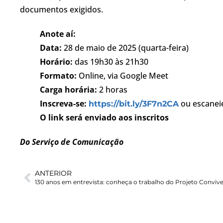
documentos exigidos.
Anote aí:
Data:
28 de maio de 2025 (quarta-feira)
Horário:
das 19h30 às 21h30
Formato:
Online, via Google Meet
Carga horária:
2 horas
Inscreva-se:
ou escaneie
https://bit.ly/3F7n2CA
O link será enviado aos inscritos
Do Serviço de Comunicação
ANTERIOR