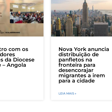
tro com os
Nova York anuncia
dores
distribuição de
os da Diocese
panfletos na
e – Angola
fronteira para
desencorajar
migrantes a irem
para a cidade
LEIA MAIS »