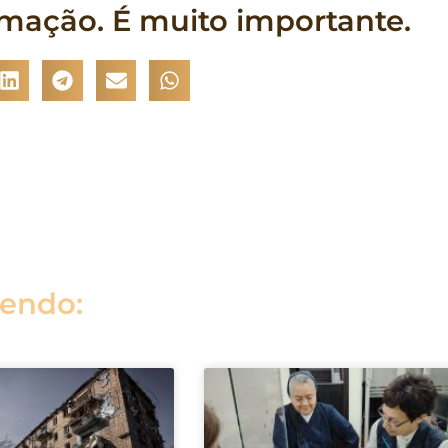
rmação. É muito importante.
lendo: