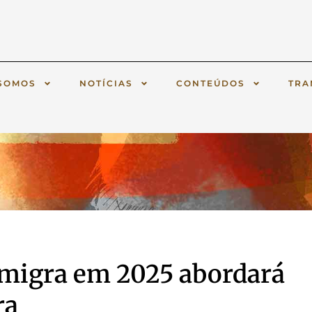
SOMOS
NOTÍCIAS
CONTEÚDOS
TRA
rmigra em 2025 abordará
ra