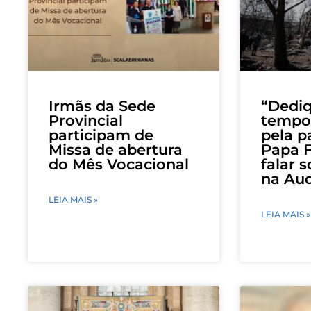
Irmãs da Sede
“Dedi
Provincial
tempo 
participam de
pela p
Missa de abertura
Papa F
do Mês Vocacional
falar 
na Aud
LEIA MAIS »
LEIA MAIS »