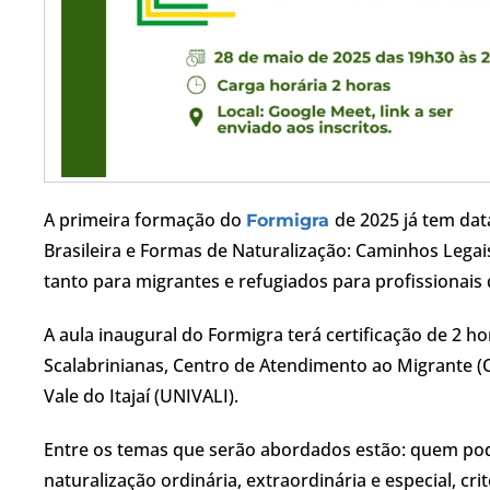
A primeira formação do
de 2025 já tem da
Formigra
Brasileira e Formas de Naturalização: Caminhos Legais
tanto para migrantes e refugiados para profissiona
A aula inaugural do Formigra terá certificação de 2 h
Scalabrinianas, Centro de Atendimento ao Migrante (C
Vale do Itajaí (UNIVALI).
Entre os temas que serão abordados estão: quem pode 
naturalização ordinária, extraordinária e especial, cri