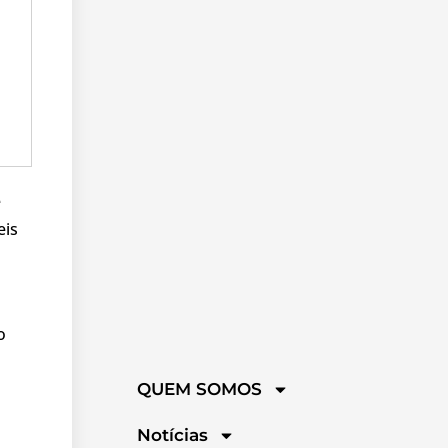
e
eis
o
QUEM SOMOS
Notícias