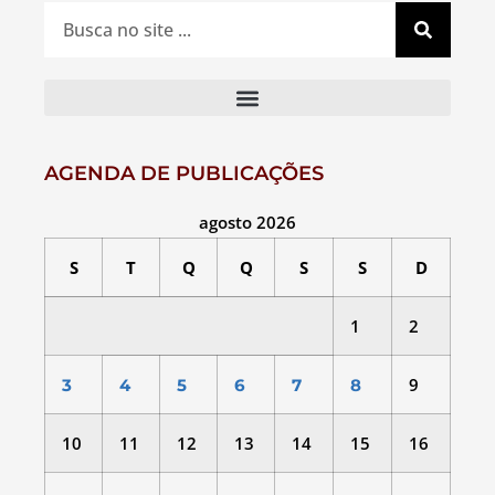
AGENDA DE PUBLICAÇÕES
agosto 2026
S
T
Q
Q
S
S
D
1
2
9
3
4
5
6
7
8
10
11
12
13
14
15
16