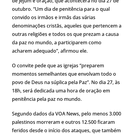
de jejum e oração, que acontecerá no dia 27 de
outubro. “Um dia de penitência para o qual
convido os irmãos e irmãs das várias
denominações cristãs, aqueles que pertencem a
outras religiões e todos os que prezam a causa
da paz no mundo, a participarem como
acharem adequado”, afirmou ele.
O convite pede que as igrejas “preparem
momentos semelhantes que envolvam todo o
povo de Deus na súplica pela Paz”. No dia 27, às
18h, será dedicada uma hora de oração em
penitência pela paz no mundo.
Segundo dados da VOA News, pelo menos 3.000
palestinos morreram e outros 12.500 ficaram
feridos desde o início dos ataques, que também