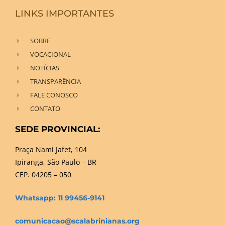
LINKS IMPORTANTES
SOBRE
VOCACIONAL
NOTÍCIAS
TRANSPARÊNCIA
FALE CONOSCO
CONTATO
SEDE PROVINCIAL:
Praça Nami Jafet, 104
Ipiranga, São Paulo – BR
CEP. 04205 – 050
Whatsapp: 11 99456-9141
comunicacao@scalabrinianas.org