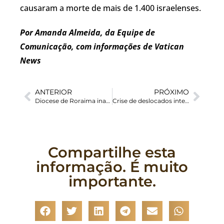
causaram a morte de mais de 1.400 israelenses.
Por Amanda Almeida, da Equipe de
Comunicação, com informações de Vatican
News
ANTERIOR
PRÓXIMO
Diocese de Roraima inaugura Casa da Caridade “Papa Francisco”
Crise de deslocados internos no Sudão é a maior do mundo, diz OIM
Compartilhe esta
informação. É muito
importante.