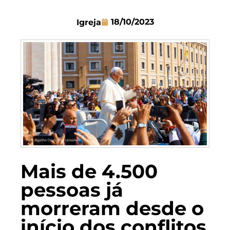
18/10/2023
Igreja
Mais de 4.500
pessoas já
morreram desde o
início dos conflitos