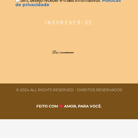
Políticas
Sim, desejo receber e-mails informativos.
de privacidade
INSCREVER-SE
© 2024 ALL RIGHTS RESERVED​ - DIREITOS RESERVADOS
FEITO COM
AMOR, PARA VOCÊ.