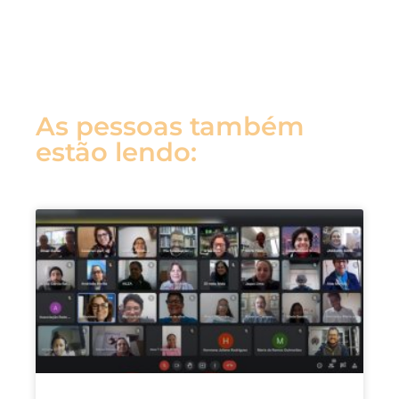
As pessoas também
estão lendo: