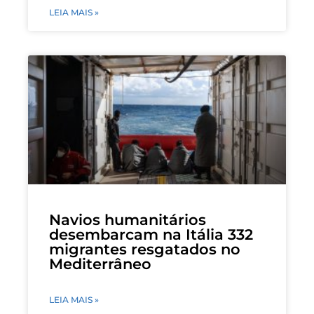
LEIA MAIS »
Navios humanitários
desembarcam na Itália 332
migrantes resgatados no
Mediterrâneo
LEIA MAIS »