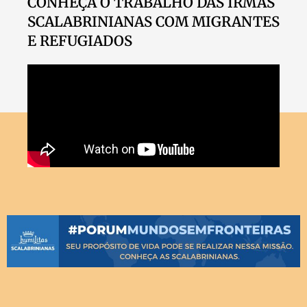
CONHEÇA O TRABALHO DAS IRMÃS
SCALABRINIANAS COM MIGRANTES
E REFUGIADOS