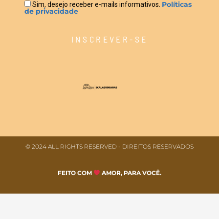
Políticas
Sim, desejo receber e-mails informativos.
de privacidade
INSCREVER-SE
© 2024 ALL RIGHTS RESERVED​ - DIREITOS RESERVADOS
FEITO COM
AMOR, PARA VOCÊ.