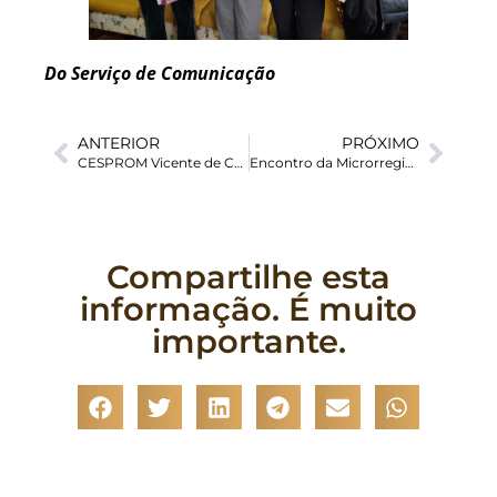
Do Serviço de Comunicação
ANTERIOR
PRÓXIMO
CESPROM Vicente de Carvalho e Prefeitura de Guarujá inauguram Casa Ser
Encontro da Microrregião Pe. José Marchetti aprofundou reflexão sobre a animação vocacional
Compartilhe esta
informação. É muito
importante.