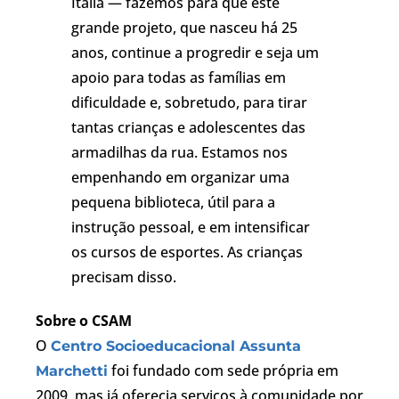
Itália — fazemos para que este
grande projeto, que nasceu há 25
anos, continue a progredir e seja um
apoio para todas as famílias em
dificuldade e, sobretudo, para tirar
tantas crianças e adolescentes das
armadilhas da rua. Estamos nos
empenhando em organizar uma
pequena biblioteca, útil para a
instrução pessoal, e em intensificar
os cursos de esportes. As crianças
precisam disso.
Sobre o CSAM
O
Centro Socioeducacional Assunta
foi fundado com sede própria em
Marchetti
2009, mas já oferecia serviços à comunidade por