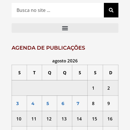
AGENDA DE PUBLICAÇÕES
agosto 2026
S
T
Q
Q
S
S
D
1
2
8
9
3
4
5
6
7
10
11
12
13
14
15
16