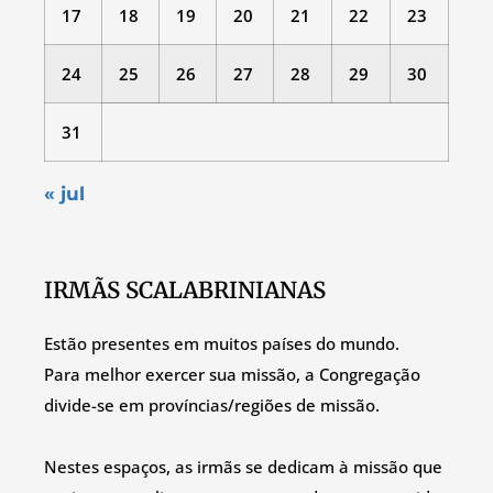
17
18
19
20
21
22
23
24
25
26
27
28
29
30
31
« jul
IRMÃS SCALABRINIANAS
Estão presentes em muitos países do mundo.
Para melhor exercer sua missão, a Congregação
divide-se em províncias/regiões de missão.
Nestes espaços, as irmãs se dedicam à missão que