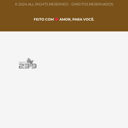
© 2024 ALL RIGHTS RESERVED​ - DIREITOS RESERVADOS
FEITO COM
AMOR, PARA VOCÊ.