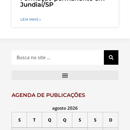
Jundiaí/SP
LEIA MAIS »
AGENDA DE PUBLICAÇÕES
agosto 2026
S
T
Q
Q
S
S
D