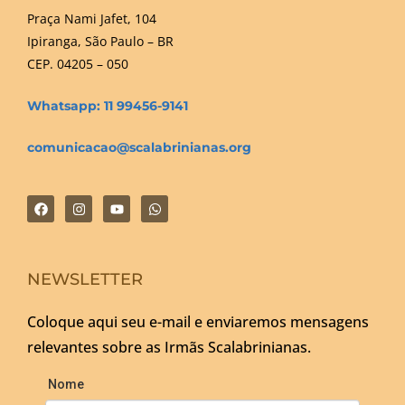
Praça Nami Jafet, 104
Ipiranga, São Paulo – BR
CEP. 04205 – 050
Whatsapp: 11 99456-9141
comunicacao@scalabrinianas.org
NEWSLETTER
Coloque aqui seu e-mail e enviaremos mensagens
relevantes sobre as Irmãs Scalabrinianas.
Nome