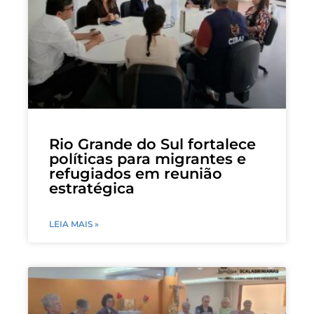
Rio Grande do Sul fortalece
políticas para migrantes e
refugiados em reunião
estratégica
LEIA MAIS »