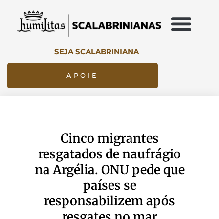
SEJA SCALABRINIANA
APOIE
Cinco migrantes
resgatados de naufrágio
na Argélia. ONU pede que
países se
responsabilizem após
resgates no mar