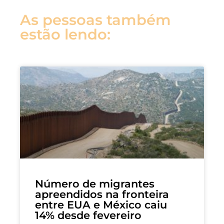
As pessoas também
estão lendo:
Número de migrantes
apreendidos na fronteira
entre EUA e México caiu
14% desde fevereiro