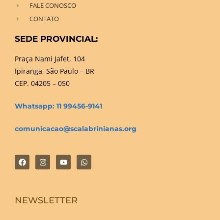
FALE CONOSCO
CONTATO
SEDE PROVINCIAL:
Praça Nami Jafet, 104
Ipiranga, São Paulo – BR
CEP. 04205 – 050
Whatsapp: 11 99456-9141
comunicacao@scalabrinianas.org
NEWSLETTER