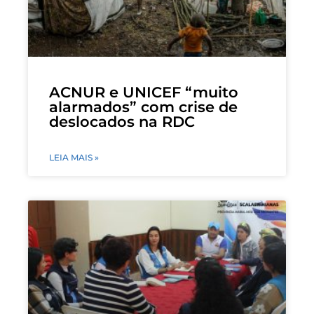
ACNUR e UNICEF “muito
alarmados” com crise de
deslocados na RDC
LEIA MAIS »