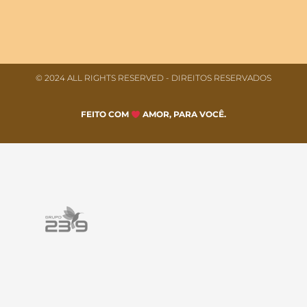
© 2024 ALL RIGHTS RESERVED​ - DIREITOS RESERVADOS
FEITO COM
AMOR, PARA VOCÊ.