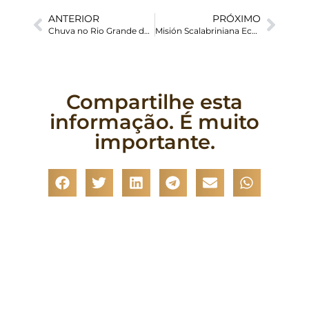
ANTERIOR
PRÓXIMO
Chuva no Rio Grande do Sul chama Solidariedade
Misión Scalabriniana Ecuador trabaja en la complementación nutricional de los niños a través de la entrega de suplementos nutricionales
Compartilhe esta
informação. É muito
importante.