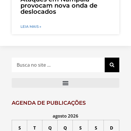
provocam nova onda de
deslocados
LEIA MAIS »
AGENDA DE PUBLICAÇÕES
agosto 2026
S
T
Q
Q
S
S
D