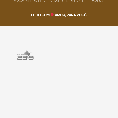
© 2024 ALL RIGHTS RESERVED​ - DIREITOS RESERVADOS
FEITO COM
AMOR, PARA VOCÊ.