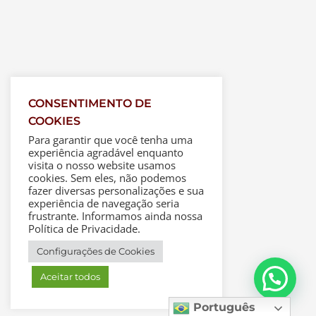
CONSENTIMENTO DE
COOKIES
Para garantir que você tenha uma
experiência agradável enquanto
visita o nosso website usamos
cookies. Sem eles, não podemos
fazer diversas personalizações e sua
experiência de navegação seria
frustrante. Informamos ainda nossa
Política de Privacidade.
Configurações de Cookies
Aceitar todos
Português