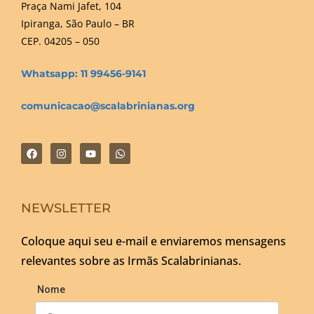
Praça Nami Jafet, 104
Ipiranga, São Paulo – BR
CEP. 04205 – 050
Whatsapp: 11 99456-9141
comunicacao@scalabrinianas.org
NEWSLETTER
Coloque aqui seu e-mail e enviaremos mensagens
relevantes sobre as Irmãs Scalabrinianas.
Nome