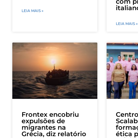
com pr
italian
LEIA MAIS »
LEIA MAIS »
Frontex encobriu
Centro
expulsões de
Scalab
migrantes na
forma
Grécia, diz relatório
ética 