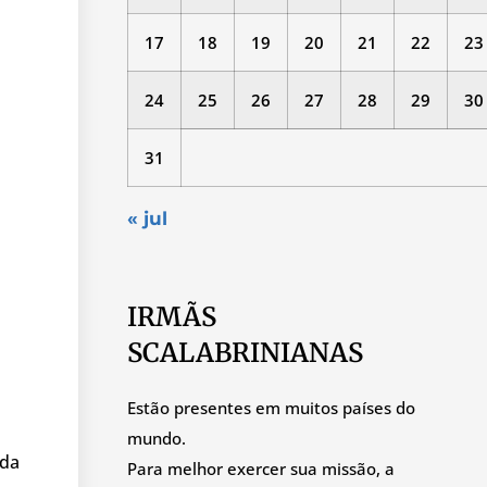
17
18
19
20
21
22
23
24
25
26
27
28
29
30
31
« jul
IRMÃS
SCALABRINIANAS
Estão presentes em muitos países do
mundo.
 da
Para melhor exercer sua missão, a