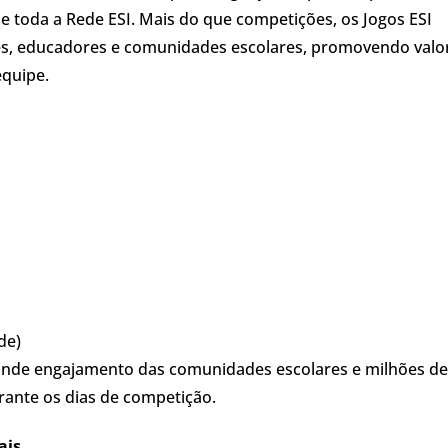
e toda a Rede ESI. Mais do que competições, os Jogos ESI
s, educadores e comunidades escolares, promovendo valo
equipe.
de)
rande engajamento das comunidades escolares e milhões de
urante os dias de competição.
ais