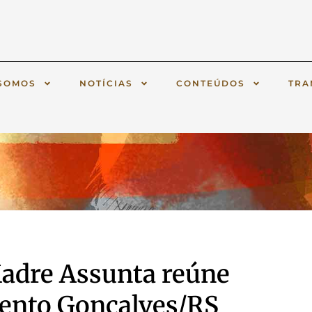
SOMOS
NOTÍCIAS
CONTEÚDOS
TRA
Madre Assunta reúne
Bento Gonçalves/RS