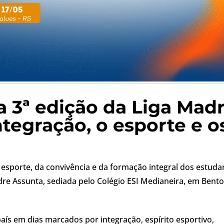
a 3ª edição da Liga Mad
ntegração, o esporte e o
 esporte, da convivência e da formação integral dos estuda
adre Assunta, sediada pelo Colégio ESI Medianeira, em Bento
aís em dias marcados por integração, espírito esportivo,