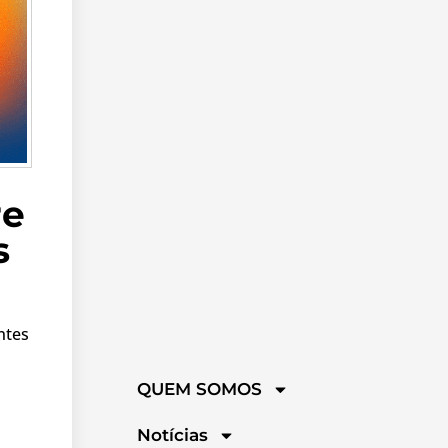
re
s
ntes
QUEM SOMOS
Notícias