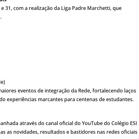
e 31, com a realização da Liga Padre Marchetti, que
.
de)
iores eventos de integração da Rede, fortalecendo laços
do experiências marcantes para centenas de estudantes.
nhada através do canal oficial do YouTube do Colégio ESI
das as novidades, resultados e bastidores nas redes oficiais