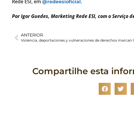
Rede ESI, em
.
@redeesioficial
Por Igor Guedes, Marketing Rede ESI, com o Serviço 
ANTERIOR
Compartilhe esta info