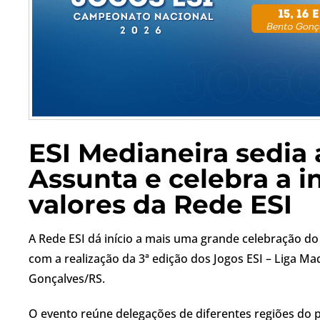
ESI Medianeira sedia 
Assunta e celebra a i
valores da Rede ESI
A Rede ESI dá início a mais uma grande celebração do
com a realização da 3ª edição dos Jogos ESI – Liga M
Gonçalves/RS.
O evento reúne delegações de diferentes regiões do p