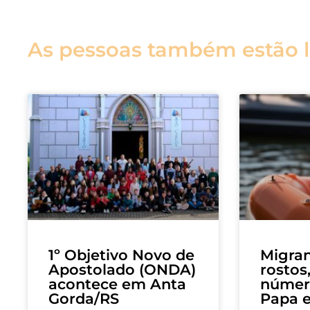
As pessoas também estão 
1º Objetivo Novo de
Migran
Apostolado (ONDA)
rostos
acontece em Anta
número
Gorda/RS
Papa 