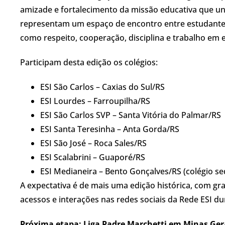
amizade e fortalecimento da missão educativa que un
representam um espaço de encontro entre estudante
como respeito, cooperação, disciplina e trabalho em 
Participam desta edição os colégios:
ESI São Carlos – Caxias do Sul/RS
ESI Lourdes – Farroupilha/RS
ESI São Carlos SVP – Santa Vitória do Palmar/RS
ESI Santa Teresinha – Anta Gorda/RS
ESI São José – Roca Sales/RS
ESI Scalabrini – Guaporé/RS
ESI Medianeira – Bento Gonçalves/RS (colégio se
A expectativa é de mais uma edição histórica, com g
acessos e interações nas redes sociais da Rede ESI d
Próxima etapa: Liga Padre Marchetti em Minas Ger