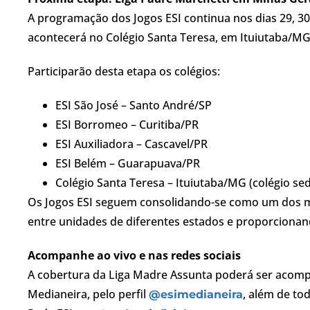
A programação dos Jogos ESI continua nos dias 29, 30 
acontecerá no Colégio Santa Teresa, em Ituiutaba/MG
Participarão desta etapa os colégios:
ESI São José – Santo André/SP
ESI Borromeo – Curitiba/PR
ESI Auxiliadora – Cascavel/PR
ESI Belém – Guarapuava/PR
Colégio Santa Teresa – Ituiutaba/MG (colégio se
Os Jogos ESI seguem consolidando-se como um dos ma
entre unidades de diferentes estados e proporcionan
Acompanhe ao vivo e nas redes sociais
A cobertura da Liga Madre Assunta poderá ser acompa
Medianeira, pelo perfil
, além de to
@esimedianeira