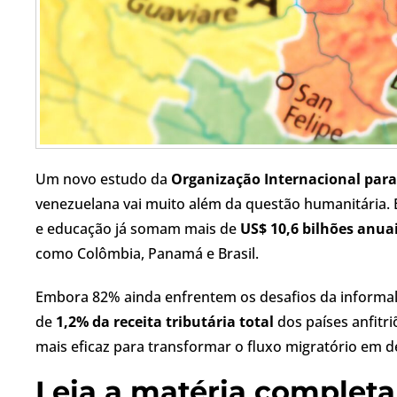
Um novo estudo da
Organização Internacional para
venezuelana vai muito além da questão humanitária. 
e educação já somam mais de
US$ 10,6 bilhões anua
como Colômbia, Panamá e Brasil.
Embora 82% ainda enfrentem os desafios da informali
de
1,2% da receita tributária total
dos países anfitri
mais eficaz para transformar o fluxo migratório em 
Leia a matéria completa 