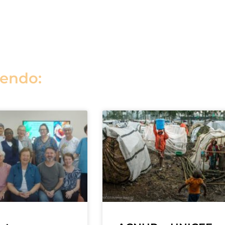
lendo: