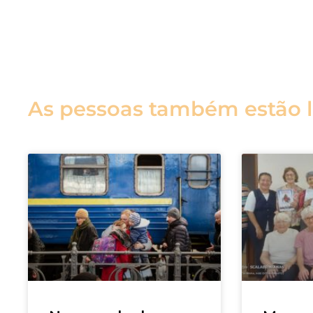
As pessoas também estão 