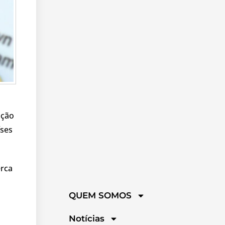
ação
íses
erca
QUEM SOMOS
Notícias