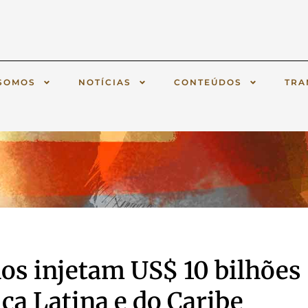
SOMOS
NOTÍCIAS
CONTEÚDOS
TRA
os injetam US$ 10 bilhões
a Latina e do Caribe