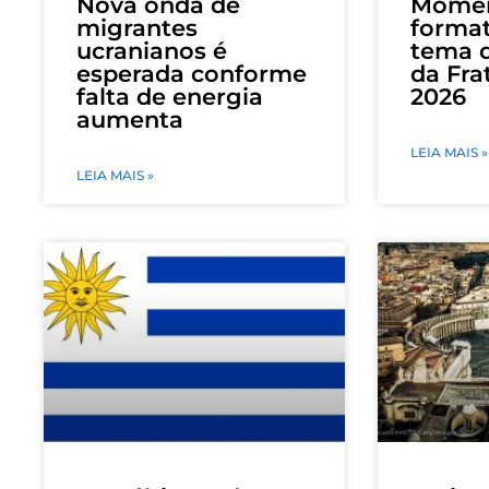
Nova onda de
Mome
migrantes
format
ucranianos é
tema 
esperada conforme
da Fra
falta de energia
2026
aumenta
LEIA MAIS »
LEIA MAIS »