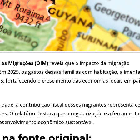
 as Migrações (OIM)
revela que o impacto da migração
Em 2025, os gastos dessas famílias com habitação, aliment
is
, fortalecendo o crescimento das economias locais em pa
dade, a contribuição fiscal desses migrantes representa c
ões. O relatório destaca que a regularização é a ferramenta
desenvolvimento econômico sustentável.
na fonte original: