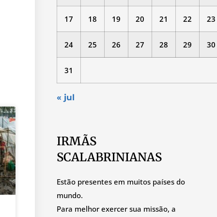
17
18
19
20
21
22
23
24
25
26
27
28
29
30
31
« jul
IRMÃS
SCALABRINIANAS
Estão presentes em muitos países do
mundo.
Para melhor exercer sua missão, a