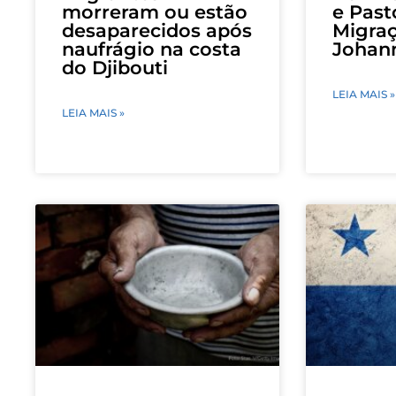
morreram ou estão
e Past
desaparecidos após
Migra
naufrágio na costa
Johan
do Djibouti
LEIA MAIS »
LEIA MAIS »