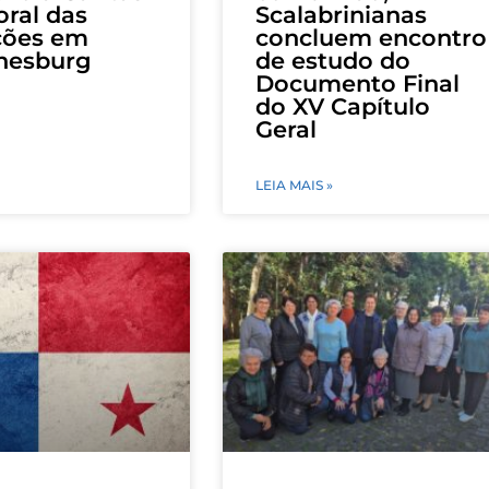
oral das
Scalabrinianas
ções em
concluem encontro
nesburg
de estudo do
Documento Final
do XV Capítulo
Geral
LEIA MAIS »