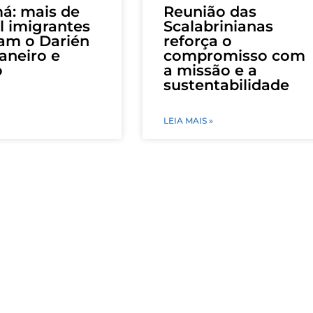
á: mais de
Reunião das
l imigrantes
Scalabrinianas
am o Darién
reforça o
janeiro e
compromisso com
o
a missão e a
sustentabilidade
LEIA MAIS »