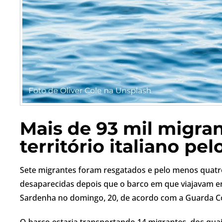
Mais de 93 mil migra
território italiano p
Sete migrantes foram resgatados e pelo menos quatr
desaparecidas depois que o barco em que viajavam enf
Sardenha no domingo, 20, de acordo com a Guarda Cos
O barco estaria transportando 14 migrantes, dos qua