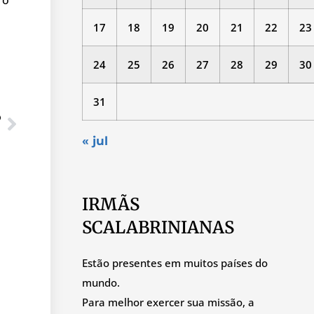
17
18
19
20
21
22
23
24
25
26
27
28
29
30
31
O
« jul
IRMÃS
SCALABRINIANAS
Estão presentes em muitos países do
mundo.
Para melhor exercer sua missão, a