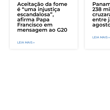
Aceitação da fome
Panam
é “uma injustiça
238 mi
escandalosa”,
cruzar
afirma Papa
entre 
Francisco em
agost
mensagem ao G20
LEIA MAIS »
LEIA MAIS »