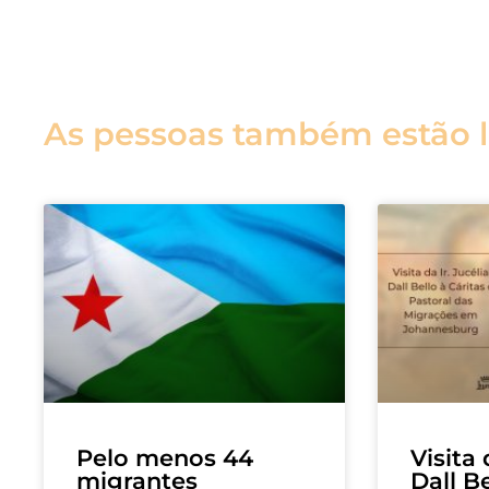
As pessoas também estão 
Pelo menos 44
Visita 
migrantes
Dall Be