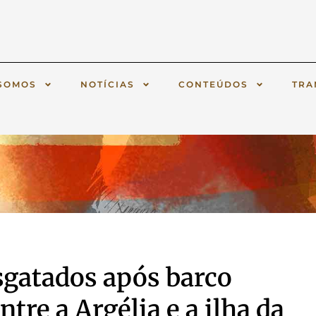
SOMOS
NOTÍCIAS
CONTEÚDOS
TRA
sgatados após barco
tre a Argélia e a ilha da