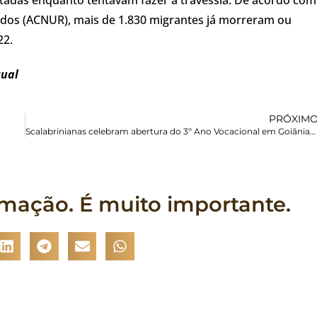
ados (ACNUR), mais de 1.830 migrantes já morreram ou
22.
tual
PRÓXIM
Scalabrinianas celebram abertura do 3º Ano Vocacional em Goiânia/GO
rmação. É muito importante.