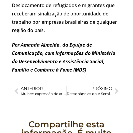
Deslocamento de refugiados e migrantes que
receberam sinalização de oportunidade de
trabalho por empresas brasileiras de qualquer
região do país.
Por Amanda Almeida, da Equipe de
Comunicação, com informações do Ministério
do Desenvolvimento e Assistência Social,
Família e Combate à Fome (MDS)
ANTERIOR
PRÓXIMO
Mulher: expressão de autonomia e diversidade
Ressonâncias do V Seminário Congregacional da Pastoral dos Migrantes e Refugiados
Compartilhe esta
informação. É muito