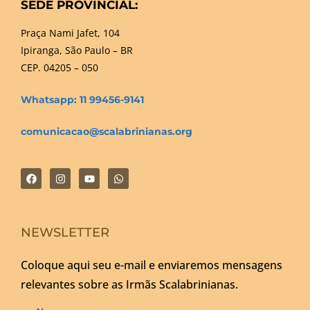
SEDE PROVINCIAL:
Praça Nami Jafet, 104
Ipiranga, São Paulo – BR
CEP. 04205 – 050
Whatsapp: 11 99456-9141
comunicacao@scalabrinianas.org
NEWSLETTER
Coloque aqui seu e-mail e enviaremos mensagens
relevantes sobre as Irmãs Scalabrinianas.