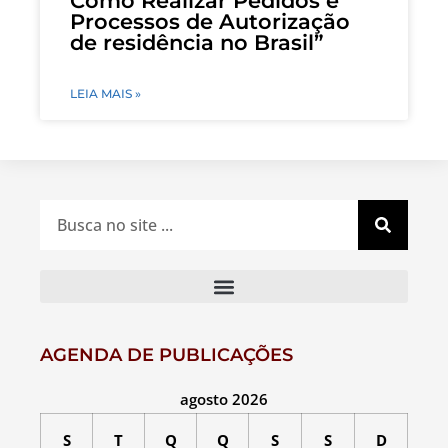
Como Realizar Pedidos e
Processos de Autorização
de residência no Brasil”
LEIA MAIS »
AGENDA DE PUBLICAÇÕES
agosto 2026
S
T
Q
Q
S
S
D