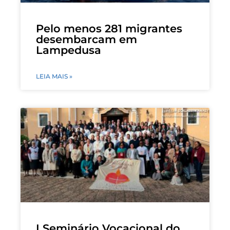
Pelo menos 281 migrantes
desembarcam em
Lampedusa
LEIA MAIS »
I Seminário Vocacional do