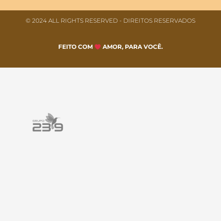
© 2024 ALL RIGHTS RESERVED​ - DIREITOS RESERVADOS
FEITO COM
AMOR, PARA VOCÊ.