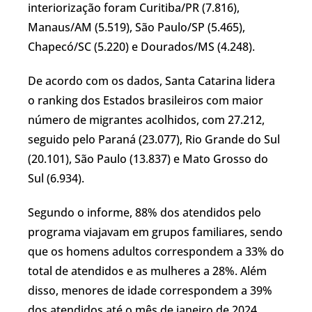
interiorização foram Curitiba/PR (7.816),
Manaus/AM (5.519), São Paulo/SP (5.465),
Chapecó/SC (5.220) e Dourados/MS (4.248).
De acordo com os dados, Santa Catarina lidera
o ranking dos Estados brasileiros com maior
número de migrantes acolhidos, com 27.212,
seguido pelo Paraná (23.077), Rio Grande do Sul
(20.101), São Paulo (13.837) e Mato Grosso do
Sul (6.934).
Segundo o informe, 88% dos atendidos pelo
programa viajavam em grupos familiares, sendo
que os homens adultos correspondem a 33% do
total de atendidos e as mulheres a 28%. Além
disso, menores de idade correspondem a 39%
dos atendidos até o mês de janeiro de 2024.