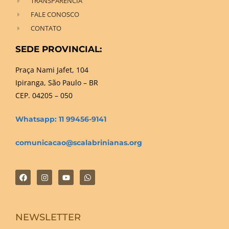
TRANSPARÊNCIA
FALE CONOSCO
CONTATO
SEDE PROVINCIAL:
Praça Nami Jafet, 104
Ipiranga, São Paulo – BR
CEP. 04205 – 050
Whatsapp: 11 99456-9141
comunicacao@scalabrinianas.org
NEWSLETTER