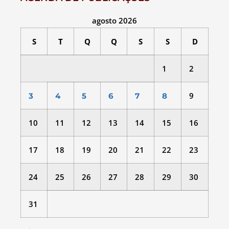
agosto 2026
S
T
Q
Q
S
S
D
1
2
9
3
4
5
6
7
8
10
11
12
13
14
15
16
17
18
19
20
21
22
23
24
25
26
27
28
29
30
31