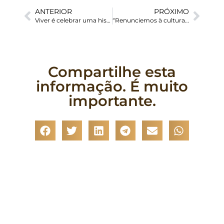
ANTERIOR
PRÓXIMO
Viver é celebrar uma história de cumplicidade
“Renunciemos à cultura da indiferença”, pede Papa Francisco em mensagem aos jovens reunidos no Med24
Compartilhe esta
informação. É muito
importante.