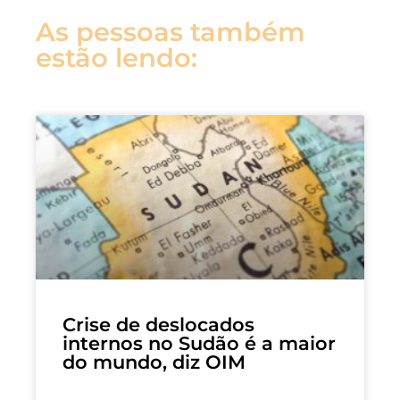
As pessoas também
estão lendo:
Crise de deslocados
internos no Sudão é a maior
do mundo, diz OIM