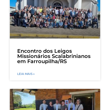
Encontro dos Leigos
Missionários Scalabrinianos
em Farroupilha/RS
LEIA MAIS »