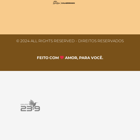
© 2024 ALL RIGHTS RESERVED​ - DIREITOS RESERVADOS
FEITO COM
AMOR, PARA VOCÊ.