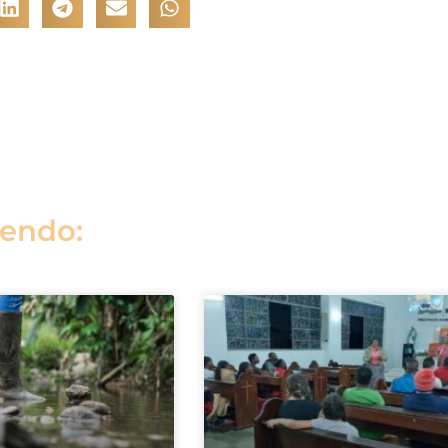
lendo: