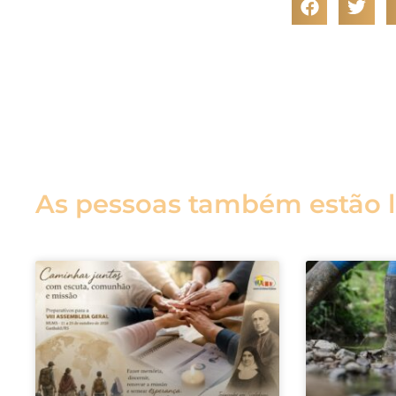
As pessoas também estão 