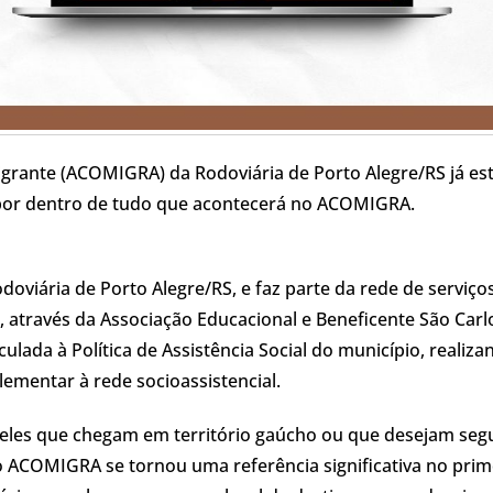
igrante (ACOMIGRA) da Rodoviária de Porto Alegre/RS já es
por dentro de tudo que acontecerá no ACOMIGRA.
viária de Porto Alegre/RS, e faz parte da rede de serviço
 através da Associação Educacional e Beneficente São Carl
ulada à Política de Assistência Social do município, realiza
mentar à rede socioassistencial.
eles que chegam em território gaúcho ou que desejam segu
o ACOMIGRA se tornou uma referência significativa no prim