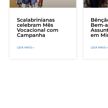
Scalabrinianas
Bênçã
celebram Mês
Bem-a
Vocacional com
Assunt
Campanha
em Mir
LEIA MAIS »
LEIA MAIS »