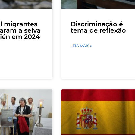
l migrantes
Discriminação é
zaram a selva
tema de reflexão
ién em 2024
LEIA MAIS »