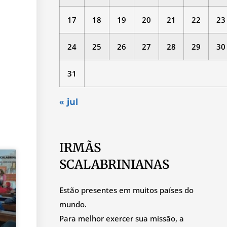
17
18
19
20
21
22
23
24
25
26
27
28
29
30
31
« jul
IRMÃS
SCALABRINIANAS
Estão presentes em muitos países do
mundo.
Para melhor exercer sua missão, a