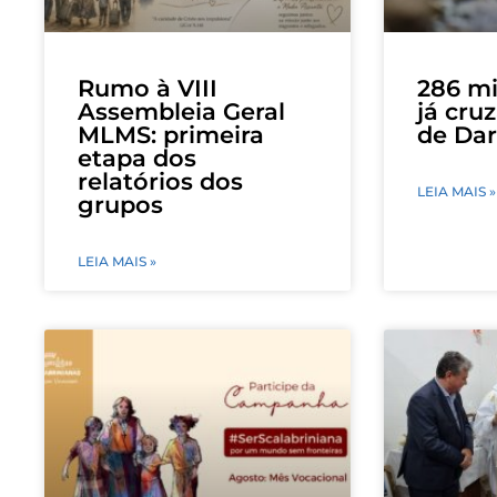
Rumo à VIII
286 mi
Assembleia Geral
já cru
MLMS: primeira
de Dar
etapa dos
relatórios dos
LEIA MAIS »
grupos
LEIA MAIS »