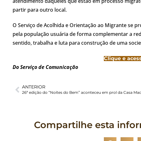
atendimento daqueles que estão em processo migrató
partir para outro local.
O Serviço de Acolhida e Orientação ao Migrante se p
pela população usuária de forma complementar a rede s
sentido, trabalha e luta para construção de uma soci
Clique e aces
Do Serviço de Comunicação
ANTERIOR
Compartilhe esta info