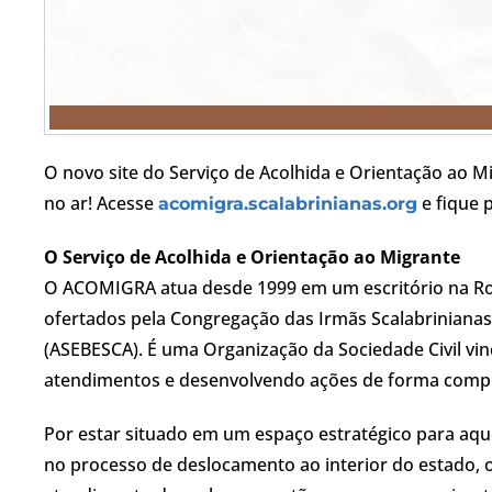
O novo site do Serviço de Acolhida e Orientação ao M
no ar! Acesse
e fique 
acomigra.scalabrinianas.org
O Serviço de Acolhida e Orientação ao Migrante
O ACOMIGRA atua desde 1999 em um escritório na Rodo
ofertados pela Congregação das Irmãs Scalabrinianas,
(ASEBESCA). É uma Organização da Sociedade Civil vinc
atendimentos e desenvolvendo ações de forma comple
Por estar situado em um espaço estratégico para aqu
no processo de deslocamento ao interior do estado, 