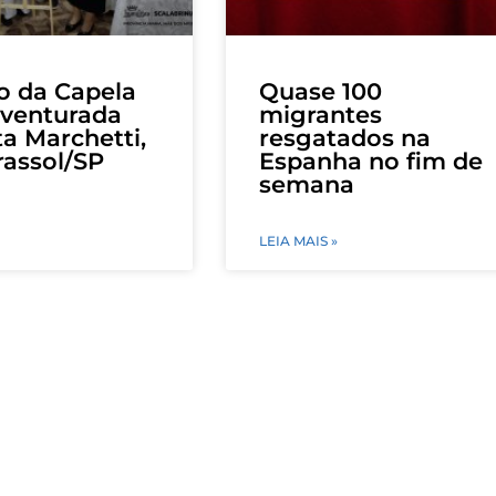
o da Capela
Quase 100
venturada
migrantes
a Marchetti,
resgatados na
assol/SP
Espanha no fim de
semana
LEIA MAIS »