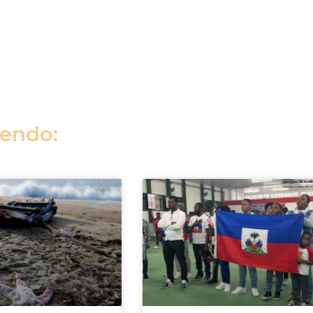
lendo: