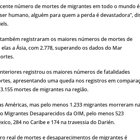
rescente número de mortes de migrantes em todo o mundo é
m ser humano, alguém para quem a perda é devastadora”, di
els.
s também registraram os maiores números de mortes de
do elas a Ásia, com 2.778, superando os dados do Mar
ortes.
teriores registrou os maiores números de fatalidades
mortes, apresentando uma queda nos registros em compara
.155 mortes de migrantes na região.
 as Américas, mas pelo menos 1.233 migrantes morreram n
eto Migrantes Desaparecidos da OIM, pelo menos 523
ico, 284 no Caribe e 174 na travessia do Darién.
ero real de mortes e desaparecimentos de migrantes é