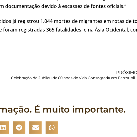
m documentação devido à escassez de fontes oficiais.”
cidos já registrou 1.044 mortes de migrantes em rotas de t
foram registradas 365 fatalidades, e na Ásia Ocidental, c
PRÓXIM
Celebração do Jubileu de 60 anos de Vida Consagrada em F
rmação. É muito importante.