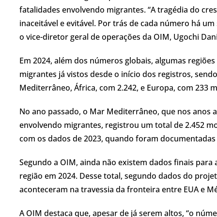
fatalidades envolvendo migrantes. “A tragédia do c
inaceitável e evitável. Por trás de cada número há u
o vice-diretor geral de operações da OIM, Ugochi Dani
Em 2024, além dos números globais, algumas regiõe
migrantes já vistos desde o início dos registros, sen
Mediterrâneo, África, com 2.242, e Europa, com 233 m
No ano passado, o Mar Mediterrâneo, que nos anos an
envolvendo migrantes, registrou um total de 2.452 
com os dados de 2023, quando foram documentadas 3
Segundo a OIM, ainda não existem dados finais para
região em 2024. Desse total, segundo dados do proj
aconteceram na travessia da fronteira entre EUA e Méx
A OIM destaca que, apesar de já serem altos, “o núm