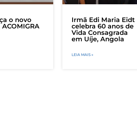
ça o novo
Irmã Edi Maria Eidt
do ACOMIGRA
celebra 60 anos de
Vida Consagrada
em Uíje, Angola
LEIA MAIS »