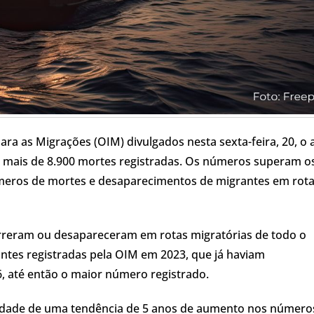
ra as Migrações (OIM) divulgados nesta sexta-feira, 20, o 
m mais de 8.900 mortes registradas. Os números superam o
úmeros de mortes e desaparecimentos de migrantes em rot
rreram ou desapareceram em rotas migratórias de todo o
tes registradas pela OIM em 2023, que já haviam
6, até então o maior número registrado.
idade de uma tendência de 5 anos de aumento nos número