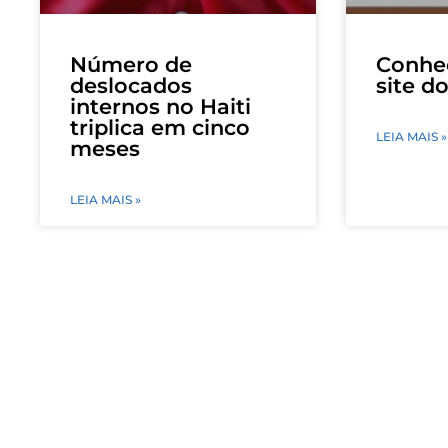
Número de
Conhe
deslocados
site 
internos no Haiti
triplica em cinco
LEIA MAIS »
meses
LEIA MAIS »