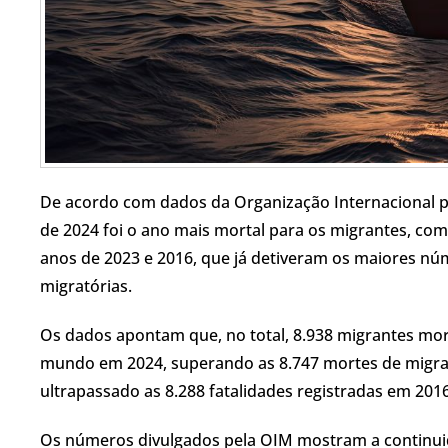
De acordo com dados da Organização Internacional pa
de 2024 foi o ano mais mortal para os migrantes, co
anos de 2023 e 2016, que já detiveram os maiores n
migratórias.
Os dados apontam que, no total, 8.938 migrantes mo
mundo em 2024, superando as 8.747 mortes de migran
ultrapassado as 8.288 fatalidades registradas em 201
Os números divulgados pela OIM mostram a continu