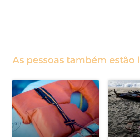
As pessoas também estão 