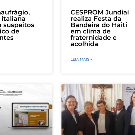
aufrágio,
CESPROM Jundiaí
 italiana
realiza Festa da
 suspeitos
Bandeira do Haiti
fico de
em clima de
ntes
fraternidade e
acolhida
LEIA MAIS »