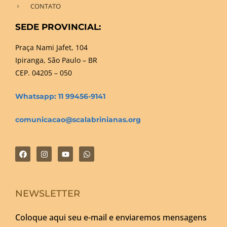
CONTATO
SEDE PROVINCIAL:
Praça Nami Jafet, 104
Ipiranga, São Paulo – BR
CEP. 04205 – 050
Whatsapp: 11 99456-9141
comunicacao@scalabrinianas.org
NEWSLETTER
Coloque aqui seu e-mail e enviaremos mensagens