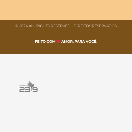
© 2024 ALL RIGHTS RESERVED​ - DIREITOS RESERVADOS
FEITO COM
AMOR, PARA VOCÊ.