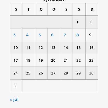
S
T
Q
Q
S
S
D
1
2
9
3
4
5
6
7
8
10
11
12
13
14
15
16
17
18
19
20
21
22
23
24
25
26
27
28
29
30
31
« jul